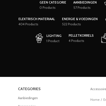
GEEN CATEGORIE
AANBIEDINGEN
0 Products
57 Products
ELEKTRISCH MATERIAAL
ENERGIE & VOEDINGEN
404 Products
522 Products
PELLETKORRELS
LIGHTING
4 Products
1 Product
CATEGORIES
Accessoir
Aanbiedingen
Home
E