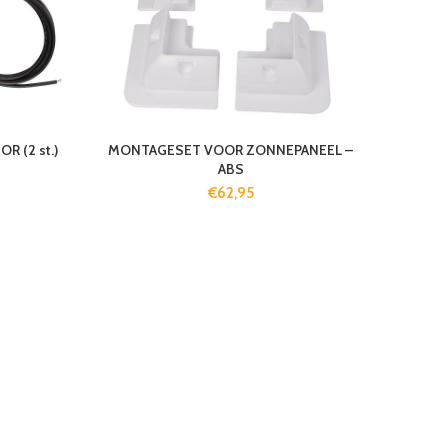
 (2 st.)
MONTAGESET VOOR ZONNEPANEEL –
ABS
€
62,95