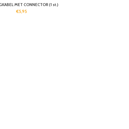
KABEL MET CONNECTOR (1 st.)
€
5,95