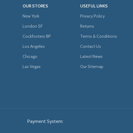
OUR STORES
USEFUL LINKS
New York
Privacy Policy
London SF
Returns
Cockfosters BP
Terms & Conditions
Los Angeles
Contact Us
Chicago
Latest News
Las Vegas
Our Sitemap
Payment System: