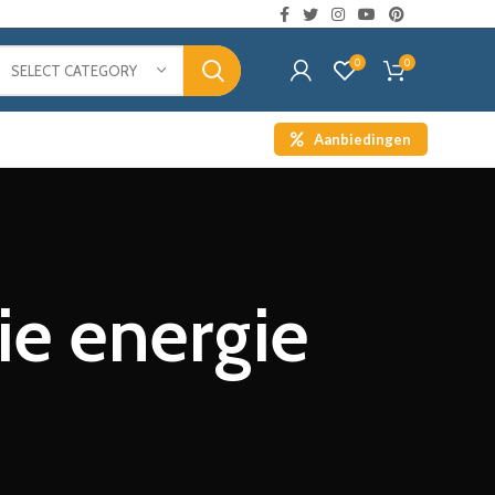
0
0
SELECT CATEGORY
Aanbiedingen
ie energie