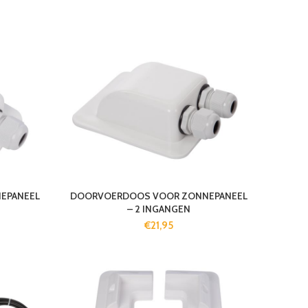
EPANEEL
DOORVOERDOOS VOOR ZONNEPANEEL
– 2 INGANGEN
€
21,95