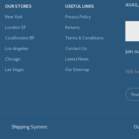
AVAIL
OUR STORES
USEFUL LINKS
New York
Privacy Policy
London SF
Returns
Cockfosters BP
Terms & Conditions
Los Angeles
Contact Us
Join o
Chicago
Latest News
Las Vegas
Our Sitemap
Will b
Shipping System:
Ou