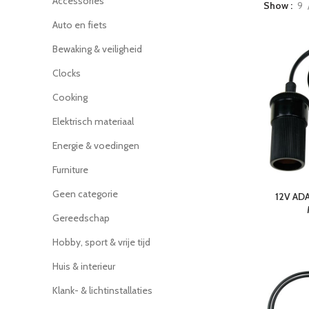
Accessories
Show
9
Auto en fiets
Bewaking & veiligheid
Clocks
Cooking
Elektrisch materiaal
Energie & voedingen
Furniture
Geen categorie
12V AD
Gereedschap
Hobby, sport & vrije tijd
Huis & interieur
Klank- & lichtinstallaties