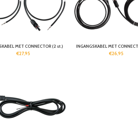
KABEL MET CONNECTOR (2 st.)
INGANGSKABEL MET CONNECTOR
€
27,95
€
26,95