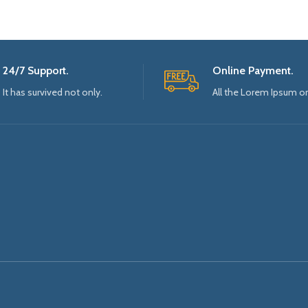
24/7 Support.
Online Payment.
It has survived not only.
All the Lorem Ipsum o