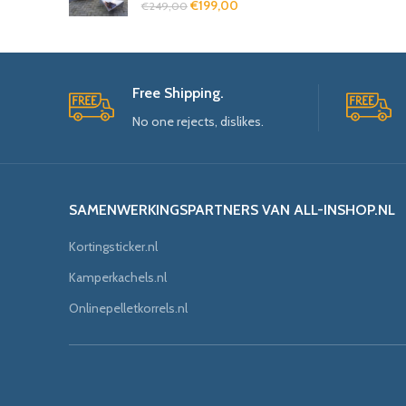
€
199,00
€
249,00
Free Shipping.
No one rejects, dislikes.
SAMENWERKINGSPARTNERS VAN ALL-INSHOP.NL
Kortingsticker.nl
Kamperkachels.nl
Onlinepelletkorrels.nl