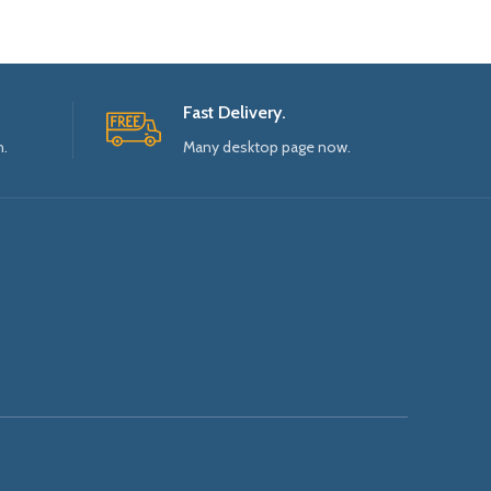
Fast Delivery.
n.
Many desktop page now.