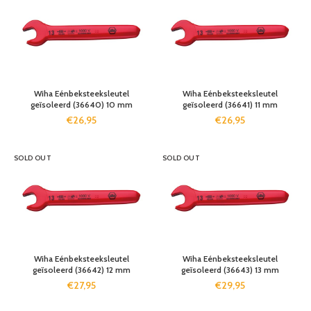
Wiha Eénbeksteeksleutel
Wiha Eénbeksteeksleutel
geïsoleerd (36640) 10 mm
geïsoleerd (36641) 11 mm
€
26,95
€
26,95
SOLD OUT
SOLD OUT
Wiha Eénbeksteeksleutel
Wiha Eénbeksteeksleutel
geïsoleerd (36642) 12 mm
geïsoleerd (36643) 13 mm
€
27,95
€
29,95