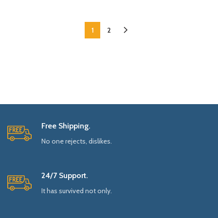
1
2
Free Shipping.
No one rejects, dislikes.
24/7 Support.
It has survived not only.