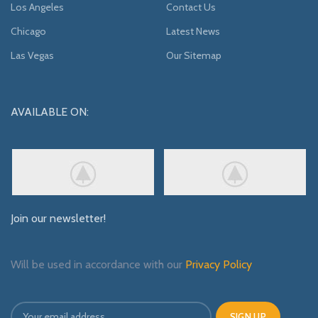
Los Angeles
Contact Us
Chicago
Latest News
Las Vegas
Our Sitemap
AVAILABLE ON:
Join our newsletter!
Will be used in accordance with our
Privacy Policy