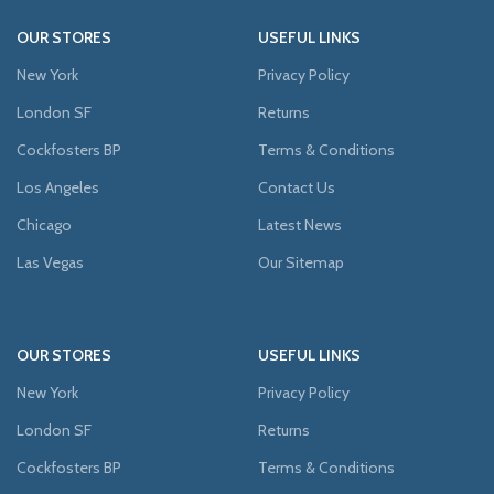
OUR STORES
USEFUL LINKS
New York
Privacy Policy
London SF
Returns
Cockfosters BP
Terms & Conditions
Los Angeles
Contact Us
Chicago
Latest News
Las Vegas
Our Sitemap
OUR STORES
USEFUL LINKS
New York
Privacy Policy
London SF
Returns
Cockfosters BP
Terms & Conditions