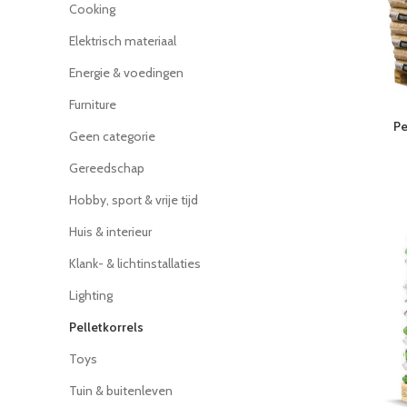
Cooking
Elektrisch materiaal
Energie & voedingen
Furniture
Pe
Geen categorie
Gereedschap
Hobby, sport & vrije tijd
Huis & interieur
Klank- & lichtinstallaties
Lighting
Pelletkorrels
Toys
Tuin & buitenleven