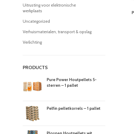
Uitrusting voor elektronische
werkplaats
P
Uncategorized
Verhuismaterialen, transport & opslag
Verlichting
PRODUCTS
Pure Power Houtpellets 5-
sterren – 1 pallet
Pelfin pelletkorrels – 1 pallet
Plospan Houtpellets wit