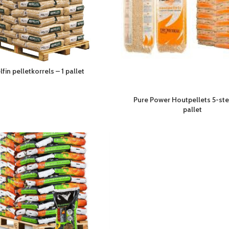
lfin pelletkorrels – 1 pallet
Pure Power Houtpellets 5-ster
pallet