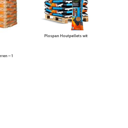
Plospan Houtpellets wit
ren – 1