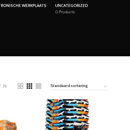
TRONISCHE WERKPLAATS
UNCATEGORIZED
0 Products
36