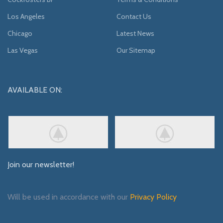
Los Angeles
Contact Us
Chicago
Latest News
Las Vegas
Our Sitemap
AVAILABLE ON:
Join our newsletter!
Will be used in accordance with our
Privacy Policy