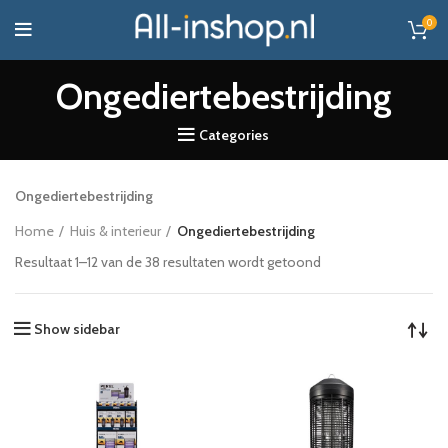
0
Ongediertebestrijding
Categories
Ongediertebestrijding
Home
Huis & interieur
Ongediertebestrijding
Resultaat 1–12 van de 38 resultaten wordt getoond
Show sidebar