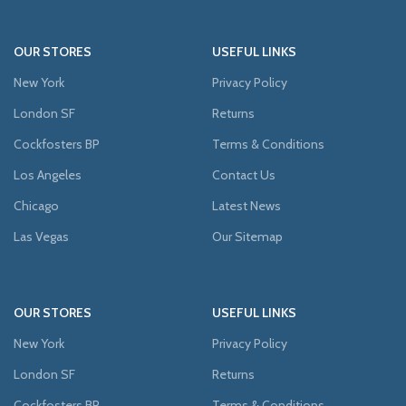
OUR STORES
USEFUL LINKS
New York
Privacy Policy
London SF
Returns
Cockfosters BP
Terms & Conditions
Los Angeles
Contact Us
Chicago
Latest News
Las Vegas
Our Sitemap
OUR STORES
USEFUL LINKS
New York
Privacy Policy
London SF
Returns
Cockfosters BP
Terms & Conditions