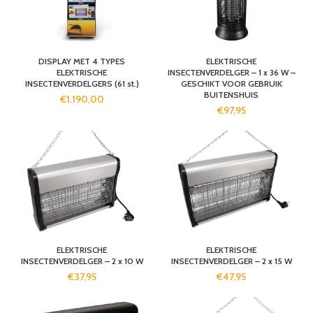
DISPLAY MET 4 TYPES
ELEKTRISCHE
ELEKTRISCHE
INSECTENVERDELGER – 1 x 36 W –
INSECTENVERDELGERS (61 st.)
GESCHIKT VOOR GEBRUIK
BUITENSHUIS
€
1.190,00
€
97,95
ELEKTRISCHE
ELEKTRISCHE
INSECTENVERDELGER – 2 x 10 W
INSECTENVERDELGER – 2 x 15 W
€
37,95
€
47,95