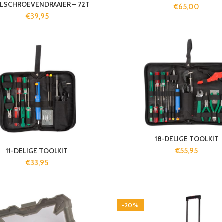
LSCHROEVENDRAAIER – 72T
€
65,00
€
39,95
18-DELIGE TOOLKIT
11-DELIGE TOOLKIT
€
55,95
€
33,95
-20%