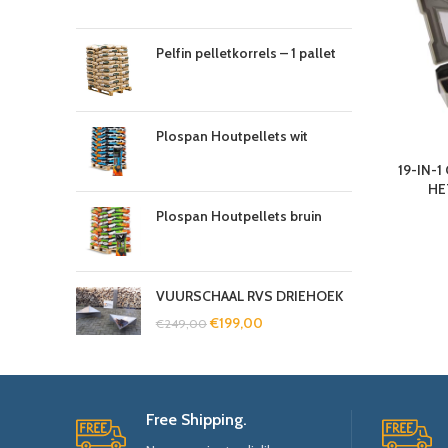
Pelfin pelletkorrels – 1 pallet
Plospan Houtpellets wit
19-IN-1
HE
Plospan Houtpellets bruin
VUURSCHAAL RVS DRIEHOEK
€
199,00
€
249,00
Free Shipping.