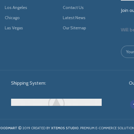
Los Angeles
Contact Us
Join o
Chicago
Latest News
Las Vegas
Our Sitemap
Will b
Shipping System:
Ou
OODMART
2019 CREATED BY
XTEMOS STUDIO
. PREMIUM E-COMMERCE SOLUTION