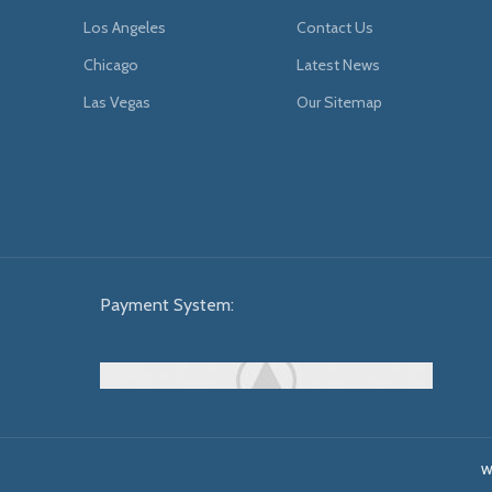
Los Angeles
Contact Us
Chicago
Latest News
Las Vegas
Our Sitemap
Payment System:
W