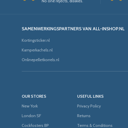
No one rejects, dislikes.
SAMENWERKINGSPARTNERS VAN ALL-INSHOP.NL
Kortingsticker.nl
Kamperkachels.nl
Onlinepelletkorrels.nl
OUR STORES
USEFUL LINKS
New York
Privacy Policy
London SF
Returns
Cockfosters BP
Terms & Conditions