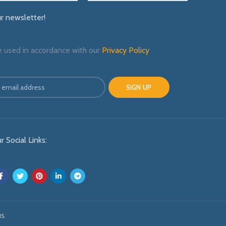
ur newsletter!
e used in accordance with our
Privacy Policy
r Social Links:
S.