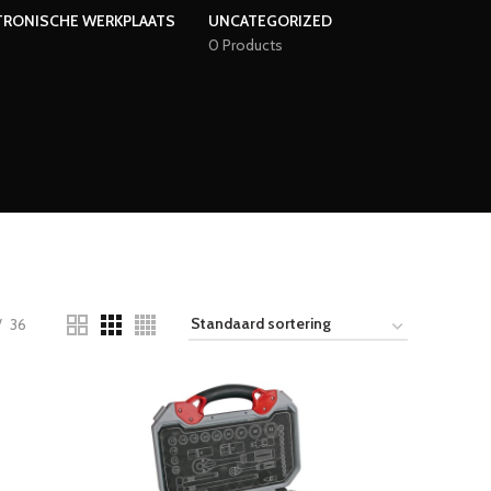
TRONISCHE WERKPLAATS
UNCATEGORIZED
0 Products
36