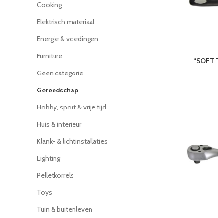
Cooking
Elektrisch materiaal
Energie & voedingen
Furniture
“SOFT 
Geen categorie
Gereedschap
Hobby, sport & vrije tijd
Huis & interieur
Klank- & lichtinstallaties
Lighting
Pelletkorrels
Toys
Tuin & buitenleven