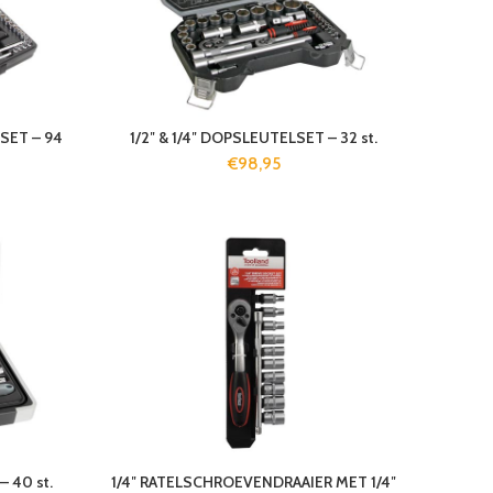
TSET – 94
1/2″ & 1/4″ DOPSLEUTELSET – 32 st.
€
98,95
– 40 st.
1/4″ RATELSCHROEVENDRAAIER MET 1/4″