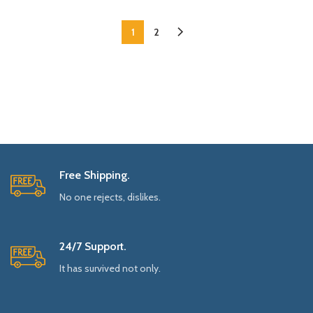
1
2
Free Shipping.
No one rejects, dislikes.
24/7 Support.
It has survived not only.