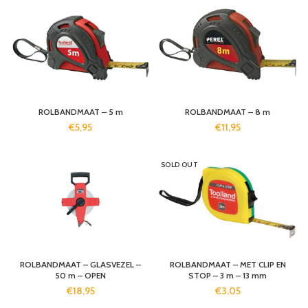
ROLBANDMAAT – 5 m
ROLBANDMAAT – 8 m
€
5,95
€
11,95
SOLD OUT
ROLBANDMAAT – GLASVEZEL –
ROLBANDMAAT – MET CLIP EN
50 m – OPEN
STOP – 3 m – 13 mm
€
18,95
€
3,05