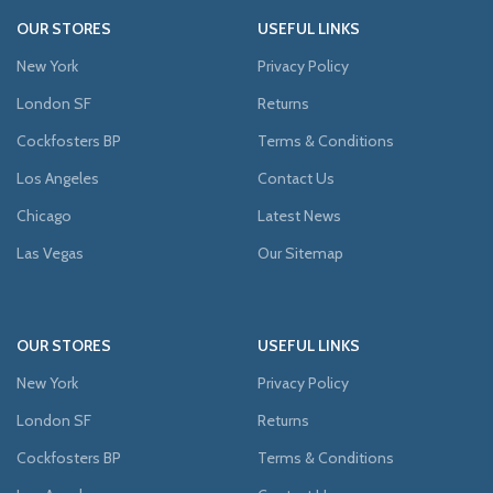
OUR STORES
USEFUL LINKS
New York
Privacy Policy
London SF
Returns
Cockfosters BP
Terms & Conditions
Los Angeles
Contact Us
Chicago
Latest News
Las Vegas
Our Sitemap
OUR STORES
USEFUL LINKS
New York
Privacy Policy
London SF
Returns
Cockfosters BP
Terms & Conditions