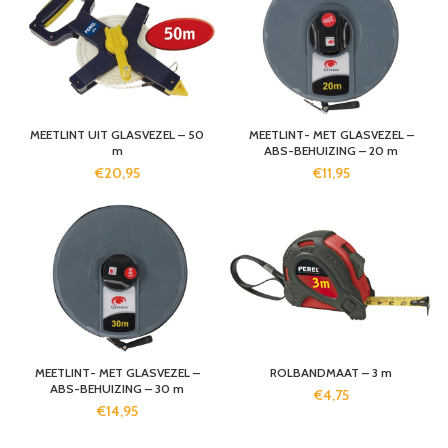
MEETLINT UIT GLASVEZEL – 50
MEETLINT- MET GLASVEZEL –
m
ABS-BEHUIZING – 20 m
€
20,95
€
11,95
MEETLINT- MET GLASVEZEL –
ROLBANDMAAT – 3 m
ABS-BEHUIZING – 30 m
€
4,75
€
14,95