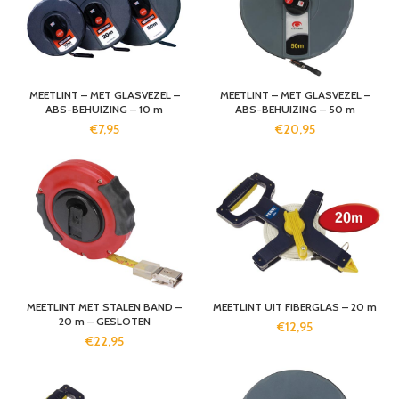
MEETLINT – MET GLASVEZEL –
MEETLINT – MET GLASVEZEL –
ABS-BEHUIZING – 10 m
ABS-BEHUIZING – 50 m
€
7,95
€
20,95
MEETLINT MET STALEN BAND –
MEETLINT UIT FIBERGLAS – 20 m
20 m – GESLOTEN
€
12,95
€
22,95