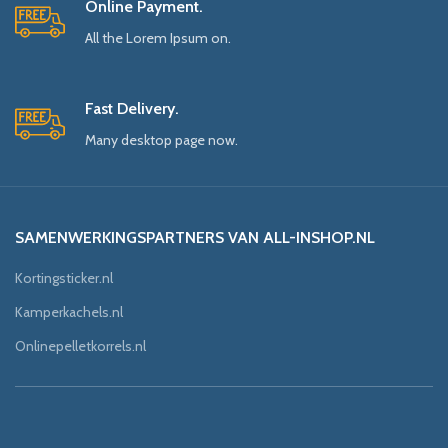
Online Payment.
All the Lorem Ipsum on.
Fast Delivery.
Many desktop page now.
SAMENWERKINGSPARTNERS VAN ALL-INSHOP.NL
Kortingsticker.nl
Kamperkachels.nl
Onlinepelletkorrels.nl