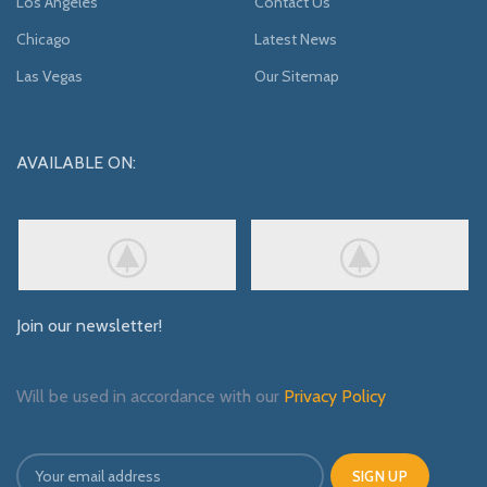
Los Angeles
Contact Us
Chicago
Latest News
Las Vegas
Our Sitemap
AVAILABLE ON:
Join our newsletter!
Will be used in accordance with our
Privacy Policy