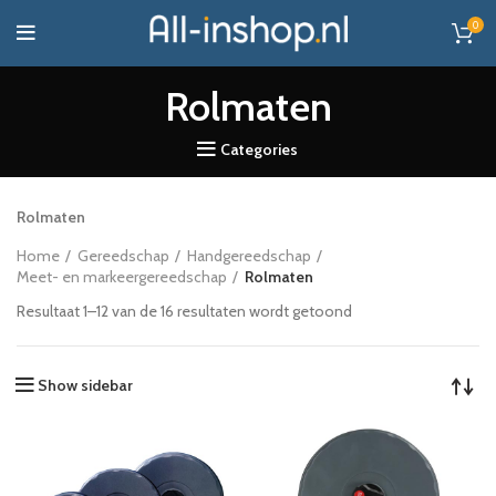
0
Rolmaten
Categories
Rolmaten
Home
Gereedschap
Handgereedschap
Meet- en markeergereedschap
Rolmaten
Resultaat 1–12 van de 16 resultaten wordt getoond
Show sidebar