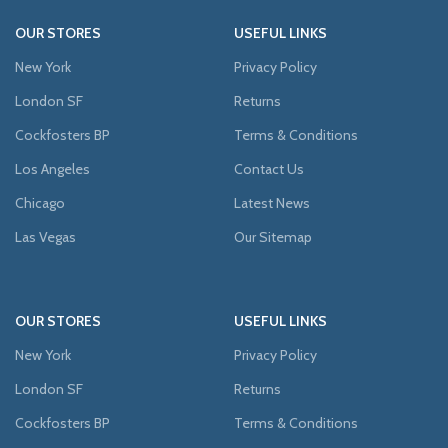
OUR STORES
USEFUL LINKS
New York
Privacy Policy
London SF
Returns
Cockfosters BP
Terms & Conditions
Los Angeles
Contact Us
Chicago
Latest News
Las Vegas
Our Sitemap
OUR STORES
USEFUL LINKS
New York
Privacy Policy
London SF
Returns
Cockfosters BP
Terms & Conditions