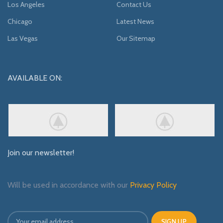
Los Angeles
Contact Us
Chicago
Latest News
Las Vegas
Our Sitemap
AVAILABLE ON:
Join our newsletter!
Will be used in accordance with our
Privacy Policy