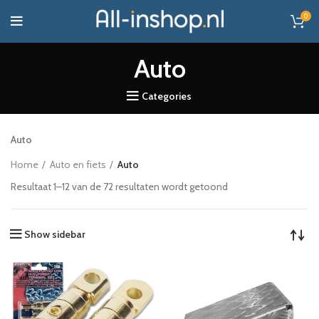
0
Auto
Categories
Auto
Home
Auto en fiets
Auto
Resultaat 1–12 van de 72 resultaten wordt getoond
Show sidebar