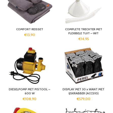
COMFORT REISSET
COMPLETE TRECHTER MET
FLEXIBELE TUIT – WIT
€
13,90
€
14,95
DIESELPOMP MET PISTOOL –
DISPLAY MET 30 x WANT MET
600 W
IJSKRABBER (ACCS10)
€
108,90
€
579,00