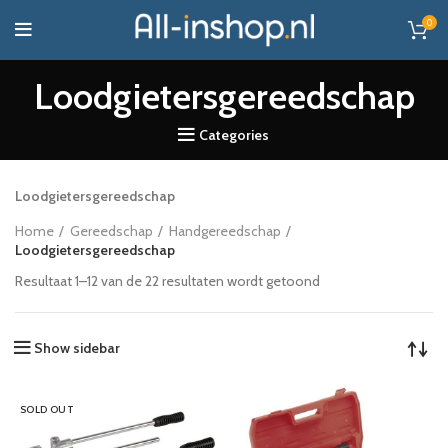
0
Loodgietersgereedschap
Categories
Loodgietersgereedschap
Home
Gereedschap
Handgereedschap
Loodgietersgereedschap
Resultaat 1–12 van de 22 resultaten wordt getoond
Show sidebar
SOLD OUT