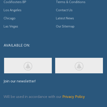
Cockfosters BP
Terms & Conditions
Los Angeles
Contact Us
Chicago
Latest News
Las Vegas
Our Sitemap
AVAILABLE ON:
Join our newsletter!
Will be used in accordance with our
Privacy Policy