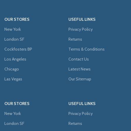
OUR STORES
USEFUL LINKS
New York
Privacy Policy
London SF
Returns
Cockfosters BP
Terms & Conditions
Los Angeles
Contact Us
Chicago
Latest News
Las Vegas
Our Sitemap
OUR STORES
USEFUL LINKS
New York
Privacy Policy
London SF
Returns