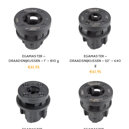
EGAMASTER –
EGAMASTER –
DRAADSNIJKUSSEN – 1″ – 810 g
DRAADSNIJKUSSEN – 1/2″ – 640
g
€
61,95
€
61,95