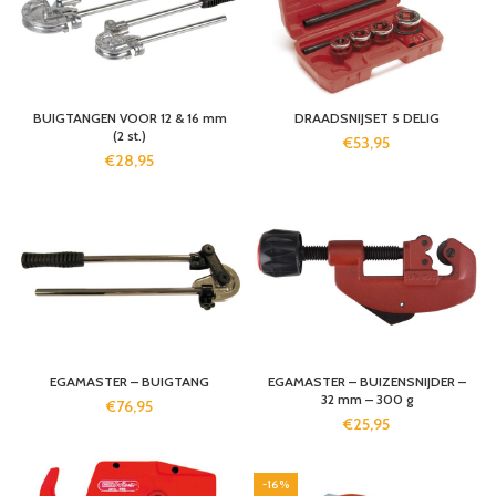
BUIGTANGEN VOOR 12 & 16 mm
DRAADSNIJSET 5 DELIG
(2 st.)
€
53,95
€
28,95
EGAMASTER – BUIGTANG
EGAMASTER – BUIZENSNIJDER –
32 mm – 300 g
€
76,95
€
25,95
-16%