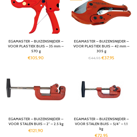
EGAMASTER – BUIZENSNIJDER –
EGAMASTER – BUIZENSNIJDER –
VOOR PLASTIEK BUIS – 35 mm –
VOOR PLASTIEK BUIS – 42 mm –
570 g
305 g
€
105,90
€
37,95
€
44,95
EGAMASTER – BUIZENSNIJDER –
EGAMASTER – BUIZENSNIJDER –
VOOR STALEN BUIS – 2″ – 2.5 kg
VOOR STALEN BUIS – 5/4″ – 1.1
kg
€
121,90
€
72,95