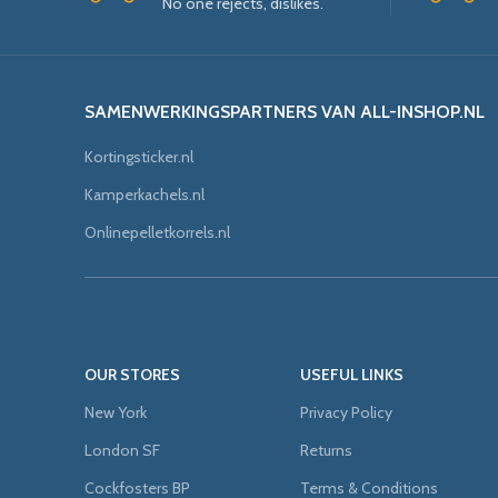
No one rejects, dislikes.
SAMENWERKINGSPARTNERS VAN ALL-INSHOP.NL
Kortingsticker.nl
Kamperkachels.nl
Onlinepelletkorrels.nl
OUR STORES
USEFUL LINKS
New York
Privacy Policy
London SF
Returns
Cockfosters BP
Terms & Conditions