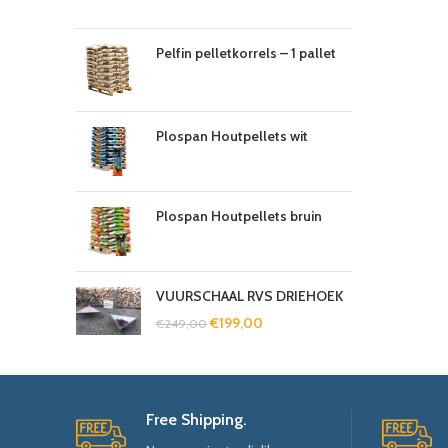
Pelfin pelletkorrels – 1 pallet
Plospan Houtpellets wit
Plospan Houtpellets bruin
VUURSCHAAL RVS DRIEHOEK
€
199,00
€
249,00
Free Shipping.