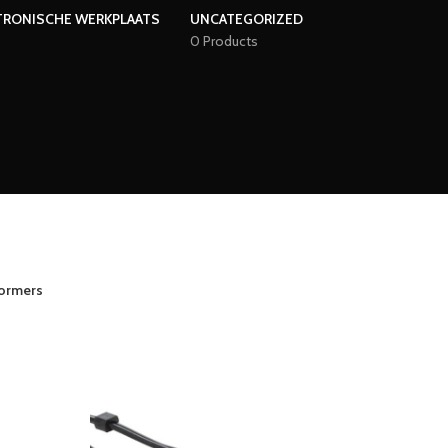
TRONISCHE WERKPLAATS
UNCATEGORIZED
0 Products
ormers