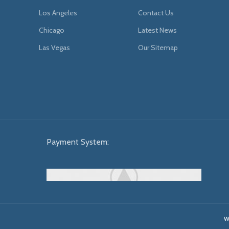
Los Angeles
Contact Us
Chicago
Latest News
Las Vegas
Our Sitemap
Payment System:
W