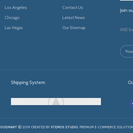
Los Angeles
Contact Us
Join o
Chicago
Latest News
Las Vegas
Our Sitemap
Will b
Shipping System:
Ou
OODMART
2019 CREATED BY
XTEMOS STUDIO
. PREMIUM E-COMMERCE SOLUTION