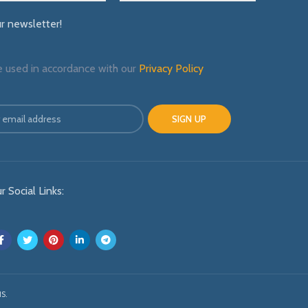
ur newsletter!
e used in accordance with our
Privacy Policy
r Social Links:
S.