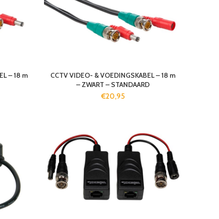
L – 18 m
CCTV VIDEO- & VOEDINGSKABEL – 18 m
– ZWART – STANDAARD
€
20,95