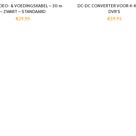
DEO- & VOEDINGSKABEL – 30 m
DC-DC CONVERTER VOOR 4-
– ZWART – STANDAARD
DVR’S
€
29,95
€
39,95