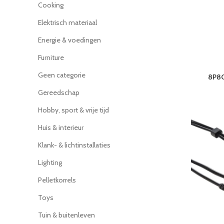
Cooking
Elektrisch materiaal
Energie & voedingen
Furniture
Geen categorie
8P8C
Gereedschap
Hobby, sport & vrije tijd
Huis & interieur
Klank- & lichtinstallaties
Lighting
Pelletkorrels
Toys
Tuin & buitenleven