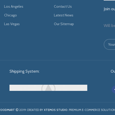
Los Angeles
Contact Us
Join o
Chicago
Latest News
Las Vegas
Our Sitemap
Will b
Shipping System:
Ou
OODMART
2019 CREATED BY
XTEMOS STUDIO
. PREMIUM E-COMMERCE SOLUTION