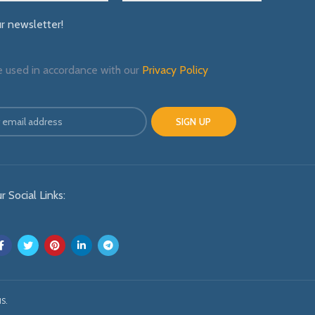
ur newsletter!
e used in accordance with our
Privacy Policy
r Social Links:
S.