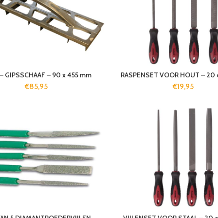
– GIPSSCHAAF – 90 x 455 mm
RASPENSET VOOR HOUT – 20 cm
€
85,95
€
19,95