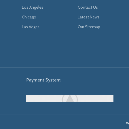
Los Angeles
Contact Us
Chicago
Latest News
Las Vegas
Our Sitemap
Payment System:
W