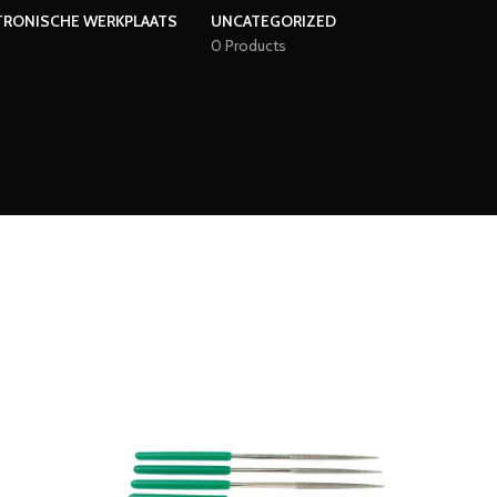
TRONISCHE WERKPLAATS
UNCATEGORIZED
0 Products