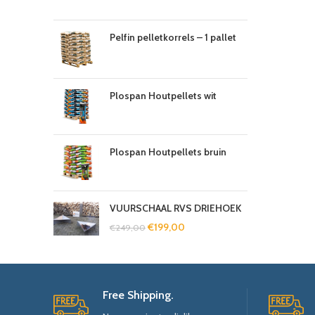
Pelfin pelletkorrels – 1 pallet
Plospan Houtpellets wit
Plospan Houtpellets bruin
VUURSCHAAL RVS DRIEHOEK
€
199,00
€
249,00
Free Shipping.