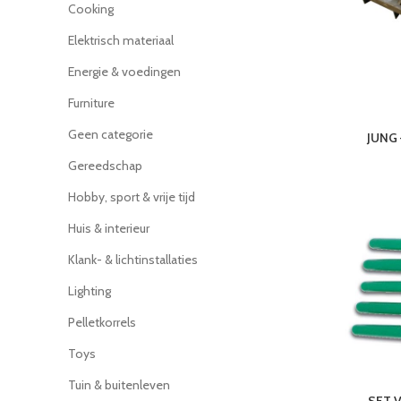
Cooking
Elektrisch materiaal
Energie & voedingen
Furniture
Geen categorie
JUNG 
Gereedschap
Hobby, sport & vrije tijd
Huis & interieur
Klank- & lichtinstallaties
Lighting
Pelletkorrels
Toys
Tuin & buitenleven