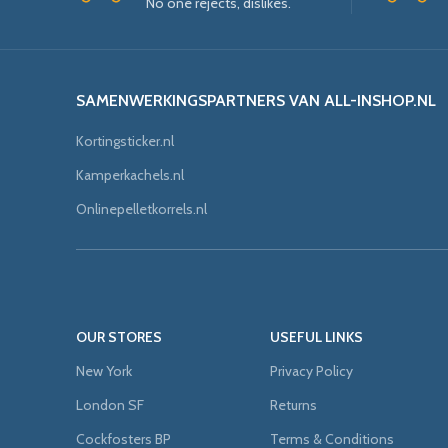
No one rejects, dislikes.
SAMENWERKINGSPARTNERS VAN ALL-INSHOP.NL
Kortingsticker.nl
Kamperkachels.nl
Onlinepelletkorrels.nl
OUR STORES
USEFUL LINKS
New York
Privacy Policy
London SF
Returns
Cockfosters BP
Terms & Conditions