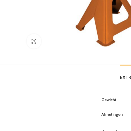
Click to enlarge
EXTR
Gewicht
Afmetingen