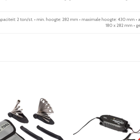
apaciteit: 2 ton/st. • min. hoogte: 282 mm • maximale hoogte: 430 mm • 
180 x 282 mm • ge