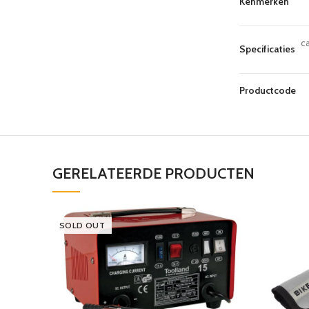
Kenmerken
c
Specificaties
Productcode
GERELATEERDE PRODUCTEN
SOLD OUT