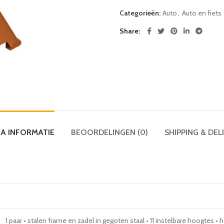
Categorieën:
Auto
,
Auto en fiets
Share
A INFORMATIE
BEOORDELINGEN (0)
SHIPPING & DEL
1 paar • stalen frame en zadel in gegoten staal • 11 instelbare hoogtes •