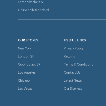
Kamperkachels.nl
Onlinepelletkorrels.nl
OUR STORES
USEFUL LINKS
New York
Privacy Policy
London SF
Returns
Cockfosters BP
Terms & Conditions
Los Angeles
Contact Us
Chicago
Latest News
Las Vegas
Our Sitemap