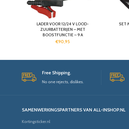
LADER VOOR 12/24 V LOOD-
SET 
ZUURBATTERIJEN – MET
BOOSTFUNCTIE – 9 A
€
90,95
Free Shipping.
No one rejects, dislikes.
SAMENWERKINGSPARTNERS VAN ALL-INSHOP.NL
Kortingsticker.nl