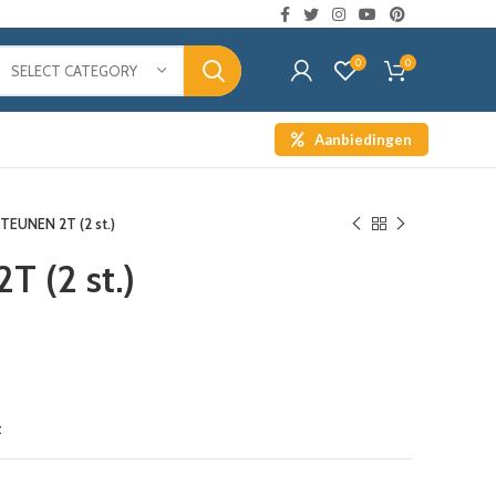
0
0
SELECT CATEGORY
Aanbiedingen
TEUNEN 2T (2 st.)
 (2 st.)
t