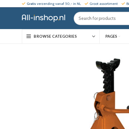
Gratis
verzending vanaf 50,- in NL
Groot assortiment
B
PAGES
BROWSE CATEGORIES