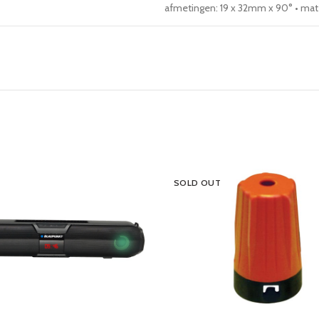
afmetingen: 19 x 32mm x 90° • mate
SOLD OUT