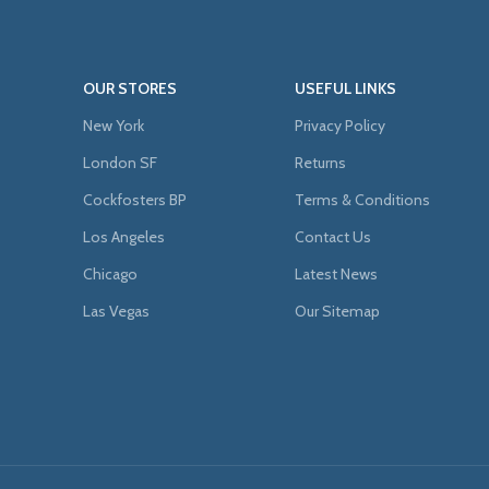
OUR STORES
USEFUL LINKS
New York
Privacy Policy
London SF
Returns
Cockfosters BP
Terms & Conditions
Los Angeles
Contact Us
Chicago
Latest News
Las Vegas
Our Sitemap