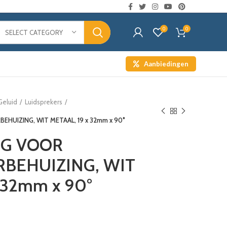
0
0
SELECT CATEGORY
Aanbiedingen
Geluid
Luidsprekers
HUIZING, WIT METAAL, 19 x 32mm x 90°
G VOOR
RBEHUIZING, WIT
 32mm x 90°