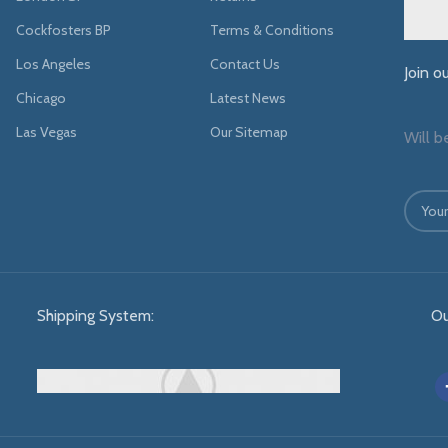
Cockfosters BP
Terms & Conditions
Los Angeles
Contact Us
Join o
Chicago
Latest News
Las Vegas
Our Sitemap
Will b
Shipping System:
Ou