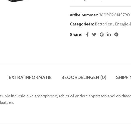
Artikelnummer:
3609020145790
Categorieën:
Batterijen
,
Energie 
Share
EXTRA INFORMATIE
BEOORDELINGEN (0)
SHIPPI
u via inductie elke smartphone, tablet of andere apparaten snel en dr
laatsen.