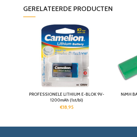
GERELATEERDE PRODUCTEN
PROFESSIONELE LITHIUM E-BLOK 9V-
NiMH BA
1200mAh (1st/bl)
€
18,95