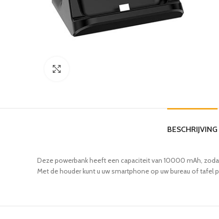
Click to enlarge
BESCHRIJVING
Deze powerbank heeft een capaciteit van 10000 mAh, zodat 
Met de houder kunt u uw smartphone op uw bureau of tafel p