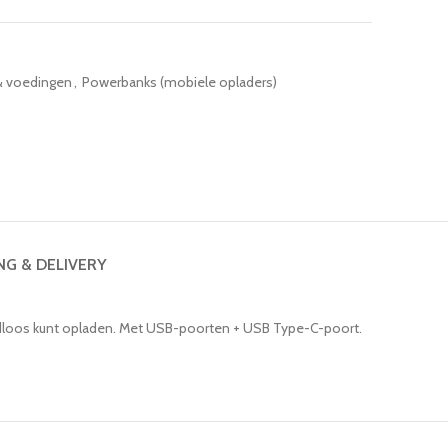
& voedingen
,
Powerbanks (mobiele opladers)
NG & DELIVERY
aadloos kunt opladen. Met USB-poorten + USB Type-C-poort.