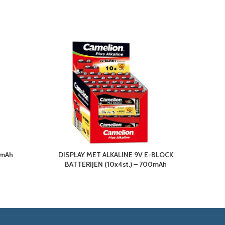
 mAh
DISPLAY MET ALKALINE 9V E-BLOCK
BATTERIJEN (10x4st.) – 700mAh