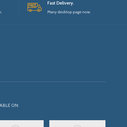
Fast Delivery.
n.
Many desktop page now.
ABLE ON: