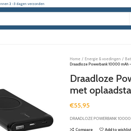
innen
2 -3
dagen verzonden
Home
Energie & voedingen
Bat
Draadloze Powerbank 10000 mAh –
Draadloze P
met oplaadsta
€
55,95
DRAADLOZE POWERBANK 10000 
Compare
Add to wishlis