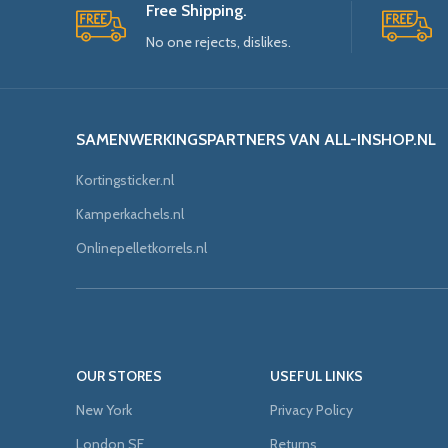
Free Shipping.
No one rejects, dislikes.
SAMENWERKINGSPARTNERS VAN ALL-INSHOP.NL
Kortingsticker.nl
Kamperkachels.nl
Onlinepelletkorrels.nl
OUR STORES
USEFUL LINKS
New York
Privacy Policy
London SF
Returns