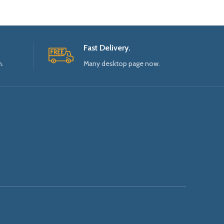
Fast Delivery.
n.
Many desktop page now.