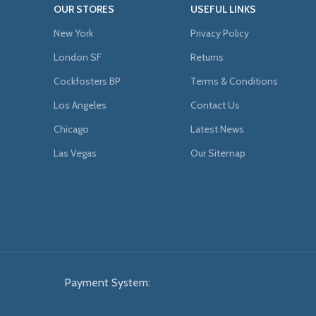
OUR STORES
USEFUL LINKS
New York
Privacy Policy
London SF
Returns
Cockfosters BP
Terms & Conditions
Los Angeles
Contact Us
Chicago
Latest News
Las Vegas
Our Sitemap
Payment System: