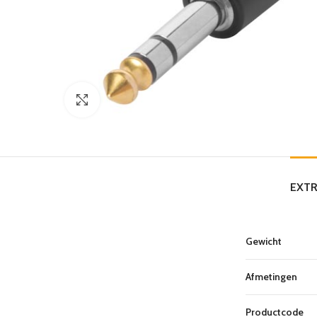
Click to enlarge
EXTR
Gewicht
Afmetingen
Productcode