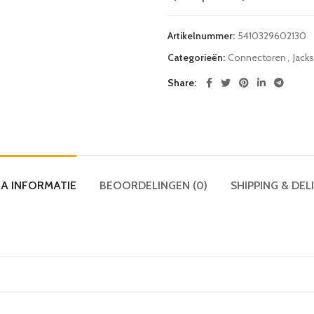
Artikelnummer:
5410329602130
Categorieën:
Connectoren
,
Jacks
Share
A INFORMATIE
BEOORDELINGEN (0)
SHIPPING & DEL