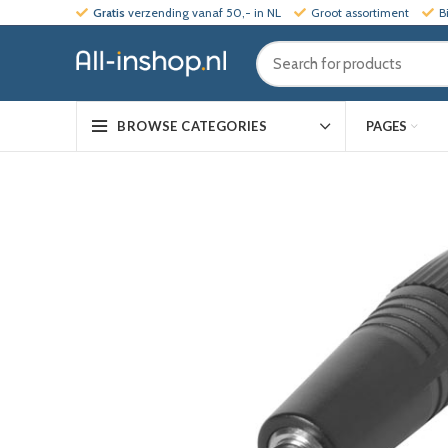
Gratis
verzending vanaf 50,- in NL
Groot assortiment
B
PAGES
BROWSE CATEGORIES