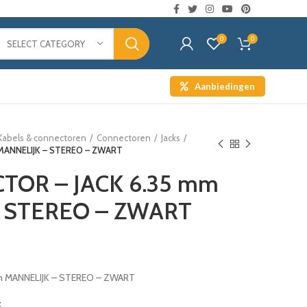
0
0
SELECT CATEGORY
Aanbiedingen
Kabels & connectoren
Connectoren
Jacks
MANNELIJK – STEREO – ZWART
TOR – JACK 6.35 mm
 STEREO – ZWART
m MANNELIJK – STEREO – ZWART
t