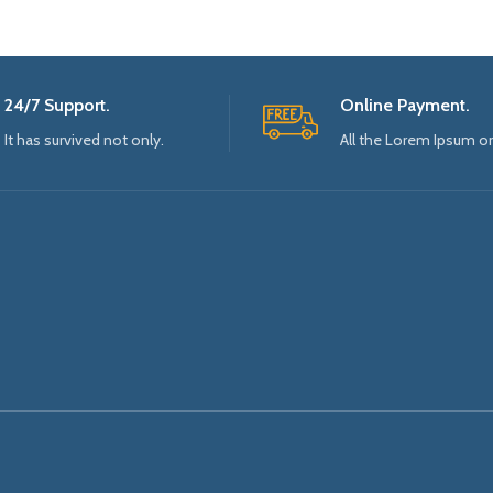
24/7 Support.
Online Payment.
It has survived not only.
All the Lorem Ipsum o