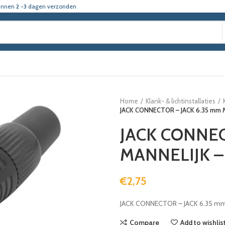
innen
2 -3
dagen verzonden
Home
Klank- & lichtinstallaties
JACK CONNECTOR – JACK 6.35 mm 
JACK CONNEC
MANNELIJK –
€
2,75
JACK CONNECTOR – JACK 6.35 m
Compare
Add to wishlis