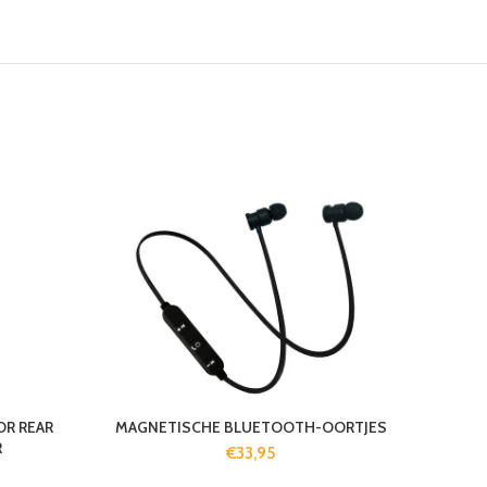
OR REAR
MAGNETISCHE BLUETOOTH-OORTJES
R
€
33,95