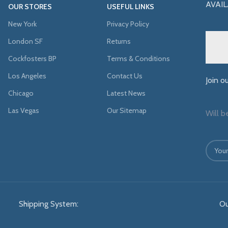
AVAIL
OUR STORES
USEFUL LINKS
New York
Privacy Policy
London SF
Returns
Cockfosters BP
Terms & Conditions
Los Angeles
Contact Us
Join o
Chicago
Latest News
Las Vegas
Our Sitemap
Will b
Shipping System:
Ou