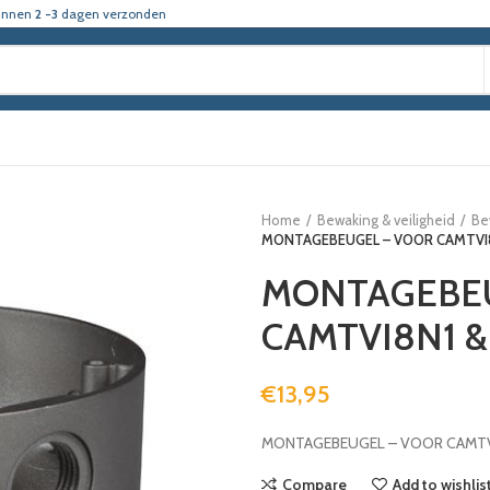
innen
2 -3
dagen verzonden
Home
Bewaking & veiligheid
Be
MONTAGEBEUGEL – VOOR CAMTVI
MONTAGEBEU
CAMTVI8N1 
€
13,95
MONTAGEBEUGEL – VOOR CAMTV
Compare
Add to wishlis