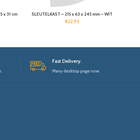
5 x 31 cm
SLEUTELKAST – 215 x 63 x 245 mm – WIT
€
22,95
Fast Delivery.
n.
Many desktop page now.