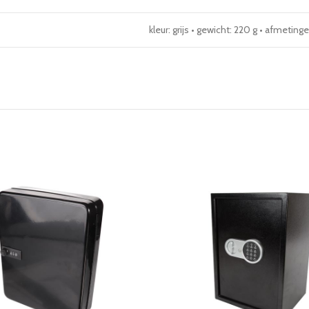
kleur: grijs • gewicht: 220 g • afmetin