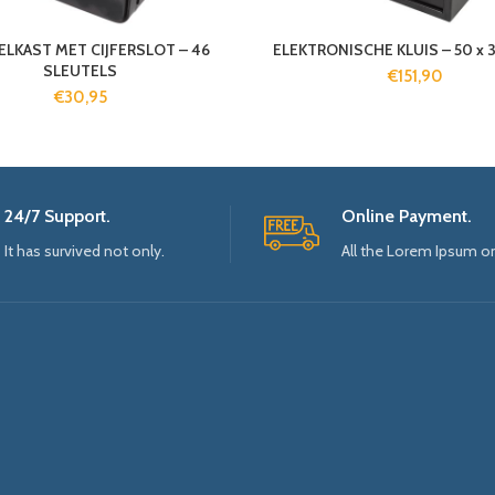
ELKAST MET CIJFERSLOT – 46
ELEKTRONISCHE KLUIS – 50 x 3
SLEUTELS
€
151,90
€
30,95
24/7 Support.
Online Payment.
It has survived not only.
All the Lorem Ipsum o