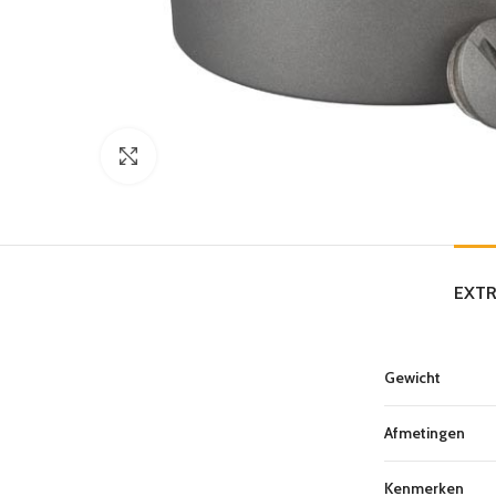
Click to enlarge
EXTR
Gewicht
Afmetingen
Kenmerken