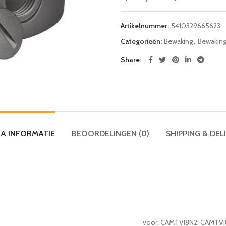
Artikelnummer:
5410329665623
Categorieën:
Bewaking
,
Bewaking 
Share
A INFORMATIE
BEOORDELINGEN (0)
SHIPPING & DEL
voor: CAMTVI8N2, CAMTV