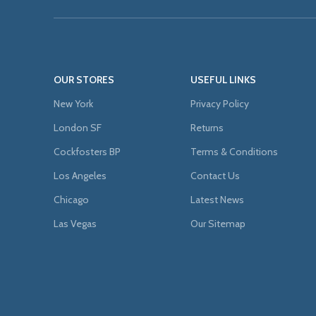
OUR STORES
USEFUL LINKS
New York
Privacy Policy
London SF
Returns
Cockfosters BP
Terms & Conditions
Los Angeles
Contact Us
Chicago
Latest News
Las Vegas
Our Sitemap