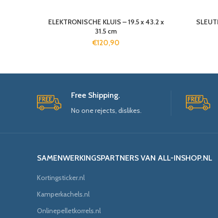
ELEKTRONISCHE KLUIS – 19.5 x 43.2 x
SLEUT
31.5 cm
€
120,90
Free Shipping.
No one rejects, dislikes.
SAMENWERKINGSPARTNERS VAN ALL-INSHOP.NL
Kortingsticker.nl
Kamperkachels.nl
Onlinepelletkorrels.nl