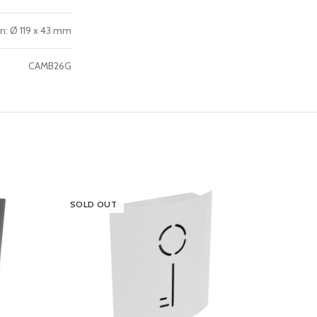
gen: Ø 119 x 43 mm
CAMB26G
SOLD OUT