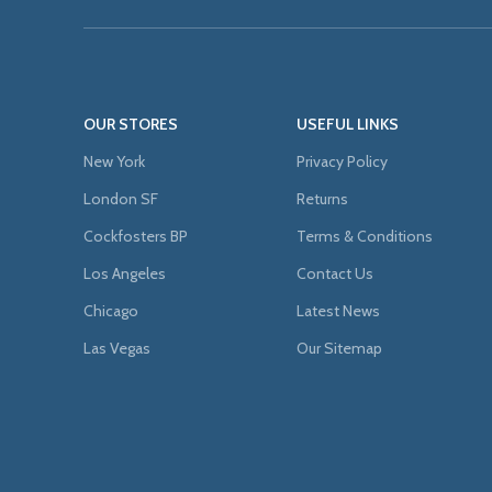
OUR STORES
USEFUL LINKS
New York
Privacy Policy
London SF
Returns
Cockfosters BP
Terms & Conditions
Los Angeles
Contact Us
Chicago
Latest News
Las Vegas
Our Sitemap