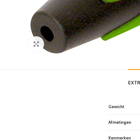
Click to enlarge
EXTR
Gewicht
Afmetingen
Kenmerken