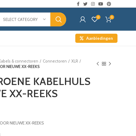
0
0
SELECT CATEGORY
Aanbiedingen
Kabels & connectoren
Connectoren
XLR
OOR NIEUWE XX-REEKS
GROENE KABELHULS
E XX-REEKS
VOOR NIEUWE XX-REEKS
t