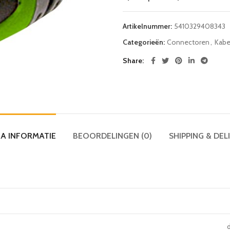
Artikelnummer:
5410329408343
Categorieën:
Connectoren
,
Kabe
Share
A INFORMATIE
BEOORDELINGEN (0)
SHIPPING & DEL