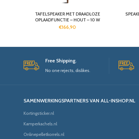
TAFELSPEAKER MET DRAADLOZE
SPEAK
OPLAADFUNCTIE – HOUT – 10 W
€
166,90
Free Shipping.
No one rejects, dislikes.
SAMENWERKINGSPARTNERS VAN ALL-INSHOP.NL
Kortingsticker.nl
Kamperkachels.nl
Onlinepelletkorrels.nl