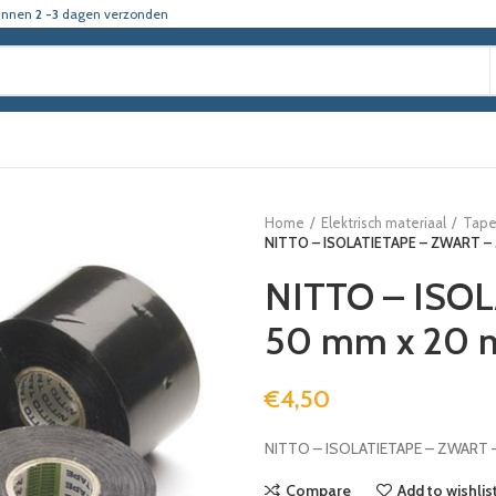
innen
2 -3
dagen verzonden
Home
Elektrisch materiaal
Tape
NITTO – ISOLATIETAPE – ZWART –
NITTO – ISO
50 mm x 20 
€
4,50
NITTO – ISOLATIETAPE – ZWART 
Compare
Add to wishlis