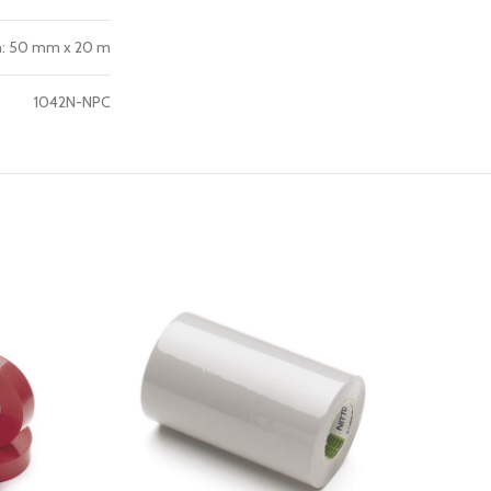
n: 50 mm x 20 m
1042N-NPC