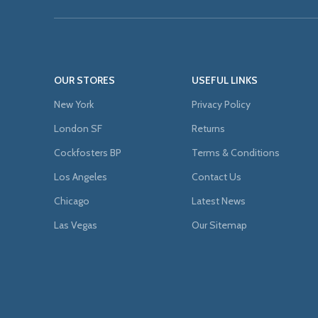
OUR STORES
USEFUL LINKS
New York
Privacy Policy
London SF
Returns
Cockfosters BP
Terms & Conditions
Los Angeles
Contact Us
Chicago
Latest News
Las Vegas
Our Sitemap