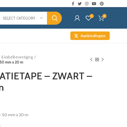
0
0
SELECT CATEGORY
Aanbiedingen
 & kabelbevestiging
 50 mm x 20 m
LATIETAPE – ZWART –
m
– 50 mm x 20 m
t