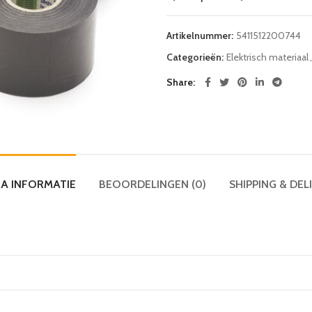
Artikelnummer:
5411512200744
Categorieën:
Elektrisch materiaal
,
Share
A INFORMATIE
BEOORDELINGEN (0)
SHIPPING & DEL