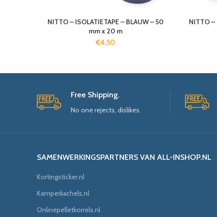
NITTO – ISOLATIETAPE – BLAUW – 50
NITTO – 
mm x 20 m
€
4,50
Free Shipping.
No one rejects, dislikes.
SAMENWERKINGSPARTNERS VAN ALL-INSHOP.NL
Kortingsticker.nl
Kamperkachels.nl
Onlinepelletkorrels.nl