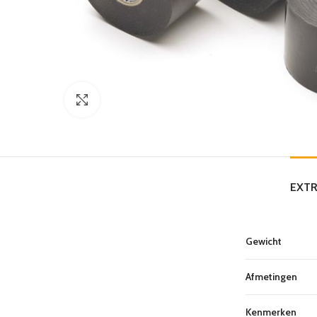
Click to enlarge
EXTR
Gewicht
Afmetingen
Kenmerken