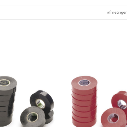
afmetinge