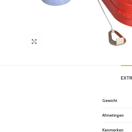
Click to enlarge
EXTR
Gewicht
Afmetingen
Kenmerken