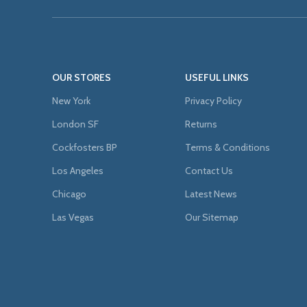
OUR STORES
USEFUL LINKS
New York
Privacy Policy
London SF
Returns
Cockfosters BP
Terms & Conditions
Los Angeles
Contact Us
Chicago
Latest News
Las Vegas
Our Sitemap