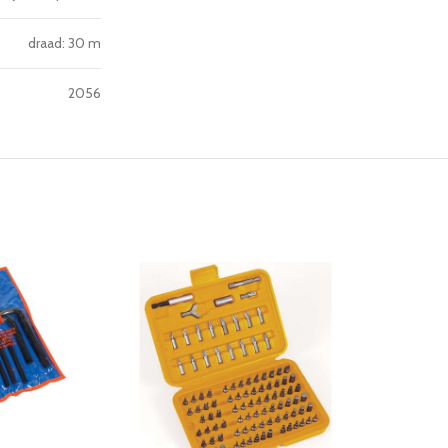
draad: 30 m
2056