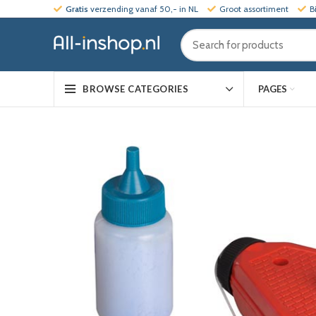
Gratis
verzending vanaf 50,- in NL
Groot assortiment
B
PAGES
BROWSE CATEGORIES