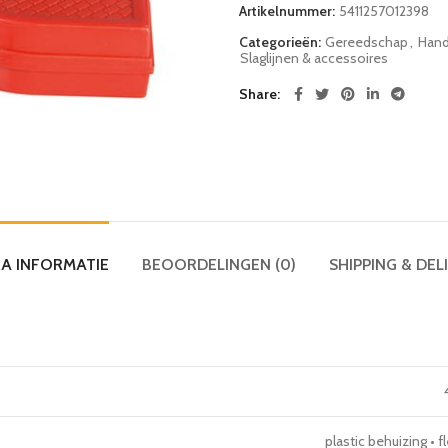
Artikelnummer:
5411257012398
Categorieën:
Gereedschap
,
Hand
Slaglijnen & accessoires
Share
A INFORMATIE
BEOORDELINGEN (0)
SHIPPING & DEL
plastic behuizing • 