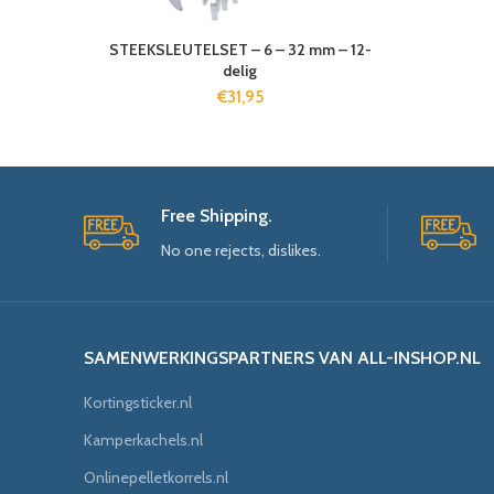
STEEKSLEUTELSET – 6 – 32 mm – 12-
delig
€
31,95
Free Shipping.
No one rejects, dislikes.
SAMENWERKINGSPARTNERS VAN ALL-INSHOP.NL
Kortingsticker.nl
Kamperkachels.nl
Onlinepelletkorrels.nl