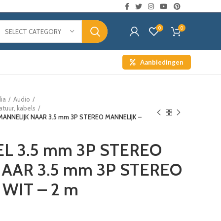
0
0
SELECT CATEGORY
Aanbiedingen
ia
Audio
tuur, kabels
MANNELIJK NAAR 3.5 mm 3P STEREO MANNELIJK –
L 3.5 mm 3P STEREO
AAR 3.5 mm 3P STEREO
 WIT – 2 m