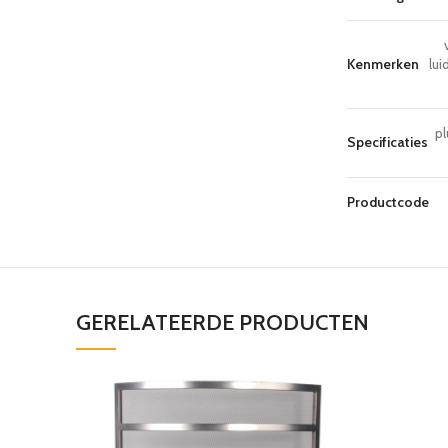
Kenmerken
lui
pl
Specificaties
Productcode
GERELATEERDE PRODUCTEN