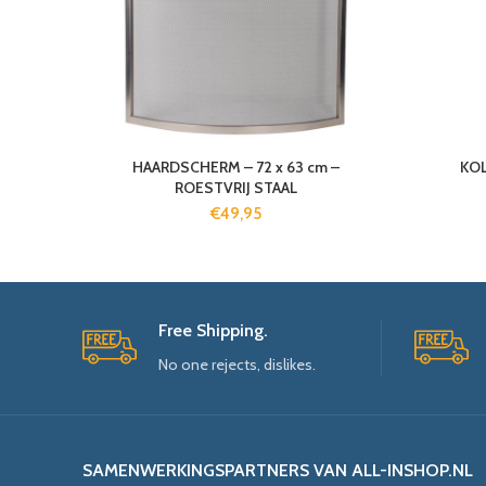
HAARDSCHERM – 72 x 63 cm –
KOL
ROESTVRIJ STAAL
€
49,95
Free Shipping.
No one rejects, dislikes.
SAMENWERKINGSPARTNERS VAN ALL-INSHOP.NL