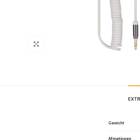
Click to enlarge
EXTR
Gewicht
Afmetingen