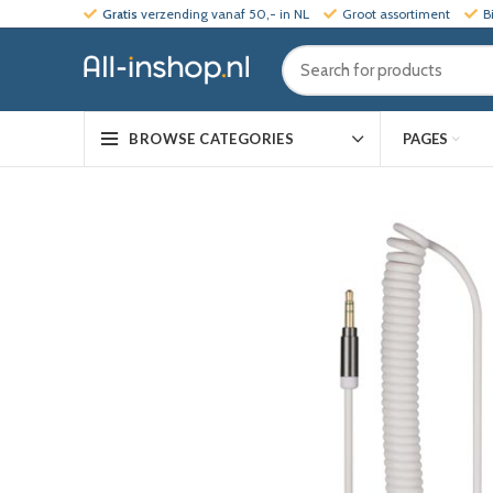
Gratis
verzending vanaf 50,- in NL
Groot assortiment
B
PAGES
BROWSE CATEGORIES