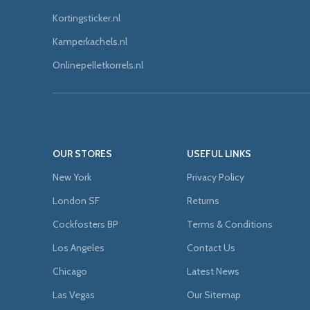
Kortingsticker.nl
Kamperkachels.nl
Onlinepelletkorrels.nl
OUR STORES
USEFUL LINKS
New York
Privacy Policy
London SF
Returns
Cockfosters BP
Terms & Conditions
Los Angeles
Contact Us
Chicago
Latest News
Las Vegas
Our Sitemap