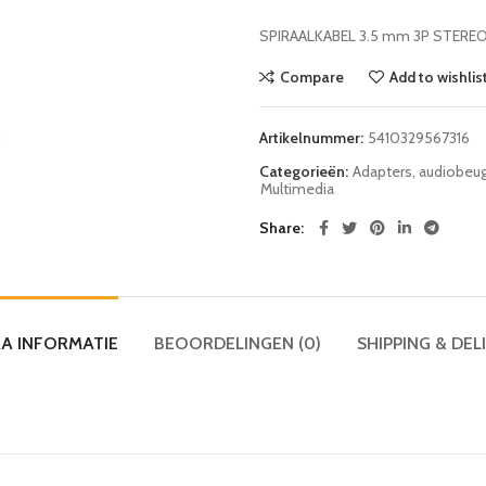
SPIRAALKABEL 3.5 mm 3P STEREO
Compare
Add to wishlis
Artikelnummer:
5410329567316
Categorieën:
Adapters, audiobeug
Multimedia
Share
A INFORMATIE
BEOORDELINGEN (0)
SHIPPING & DEL