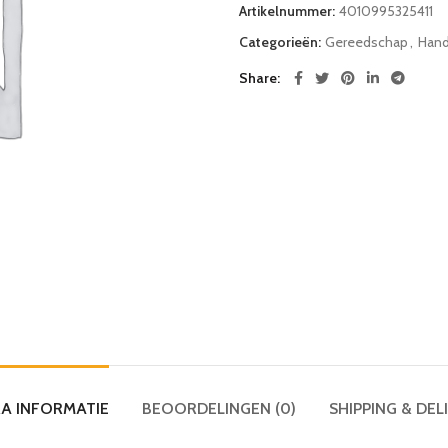
Artikelnummer:
4010995325411
Categorieën:
Gereedschap
,
Hand
Share
A INFORMATIE
BEOORDELINGEN (0)
SHIPPING & DEL