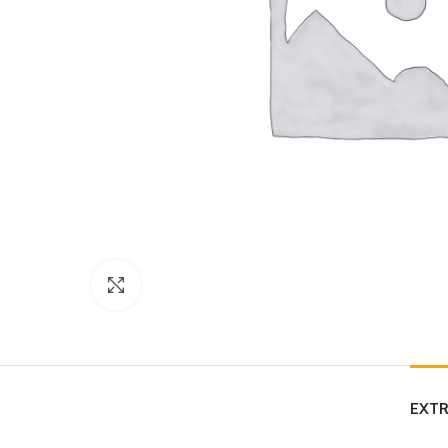
Click to enlarge
EXTR