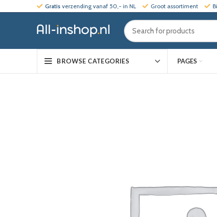
Gratis
verzending vanaf 50,- in NL
Groot assortiment
B
PAGES
BROWSE CATEGORIES