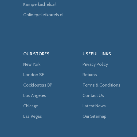
Kamperkachels.nl
Onlinepelletkorrels.nl
OUR STORES
USEFUL LINKS
New York
Privacy Policy
London SF
Returns
Cockfosters BP
Terms & Conditions
Los Angeles
Contact Us
Chicago
Latest News
Las Vegas
Our Sitemap