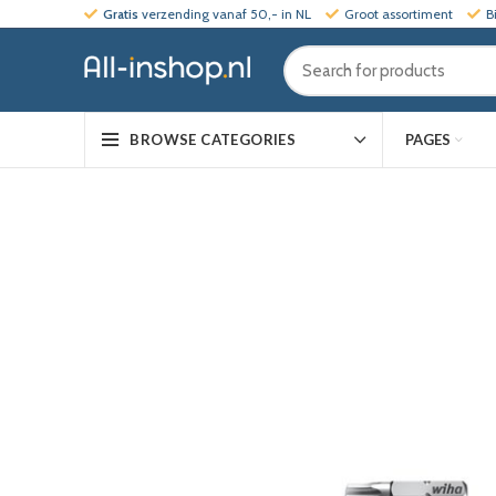
Gratis
verzending vanaf 50,- in NL
Groot assortiment
B
PAGES
BROWSE CATEGORIES