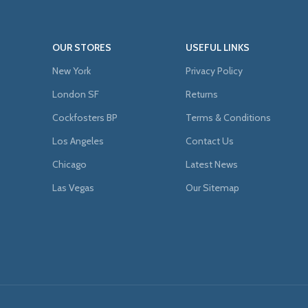
OUR STORES
USEFUL LINKS
New York
Privacy Policy
London SF
Returns
Cockfosters BP
Terms & Conditions
Los Angeles
Contact Us
Chicago
Latest News
Las Vegas
Our Sitemap