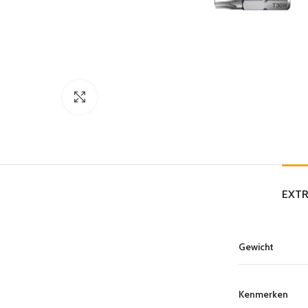
Click to enlarge
EXTR
Gewicht
Kenmerken