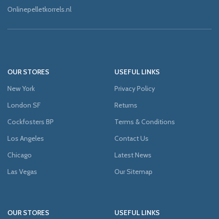
Onlinepelletkorrels.nl
OUR STORES
USEFUL LINKS
New York
Privacy Policy
London SF
Returns
Cockfosters BP
Terms & Conditions
Los Angeles
Contact Us
Chicago
Latest News
Las Vegas
Our Sitemap
OUR STORES
USEFUL LINKS