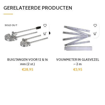
GERELATEERDE PRODUCTEN
SOLD OUT
BUIGTANGEN VOOR 12 & 16
VOUWMETER IN GLASVEZEL
mm (2 st.)
– 2 m
€
28,95
€
5,95