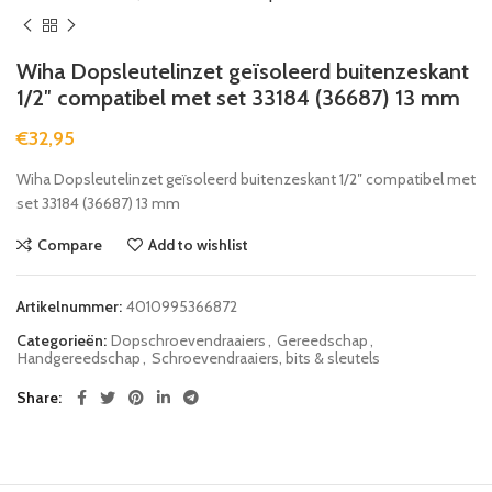
Wiha Dopsleutelinzet geïsoleerd buitenzeskant
1/2″ compatibel met set 33184 (36687) 13 mm
€
32,95
Wiha Dopsleutelinzet geïsoleerd buitenzeskant 1/2″ compatibel met
set 33184 (36687) 13 mm
Compare
Add to wishlist
Artikelnummer:
4010995366872
Categorieën:
Dopschroevendraaiers
,
Gereedschap
,
Handgereedschap
,
Schroevendraaiers, bits & sleutels
Share