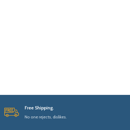
Free Shipping.
No one rejects, dislikes.