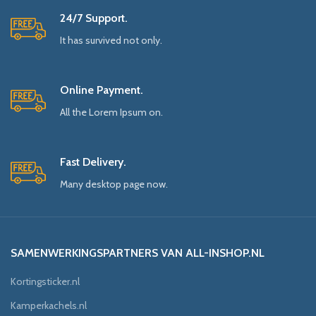
24/7 Support.
It has survived not only.
Online Payment.
All the Lorem Ipsum on.
Fast Delivery.
Many desktop page now.
SAMENWERKINGSPARTNERS VAN ALL-INSHOP.NL
Kortingsticker.nl
Kamperkachels.nl