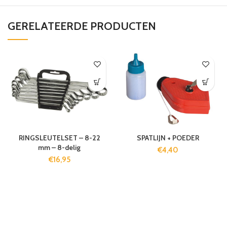
GERELATEERDE PRODUCTEN
RINGSLEUTELSET – 8-22
SPATLIJN + POEDER
mm – 8-delig
€
4,40
€
16,95