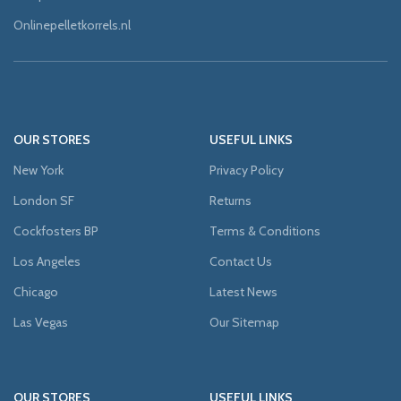
Onlinepelletkorrels.nl
OUR STORES
USEFUL LINKS
New York
Privacy Policy
London SF
Returns
Cockfosters BP
Terms & Conditions
Los Angeles
Contact Us
Chicago
Latest News
Las Vegas
Our Sitemap
OUR STORES
USEFUL LINKS