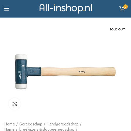
0
SOLD OUT
Click to enlarge
Home
Gereedschap
Handgereedschap
Hamers, breekijzers & sloopgereedschap