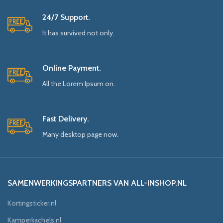
24/7 Support.
It has survived not only.
Online Payment.
All the Lorem Ipsum on.
Fast Delivery.
Many desktop page now.
SAMENWERKINGSPARTNERS VAN ALL-INSHOP.NL
Kortingsticker.nl
Kamperkachels.nl