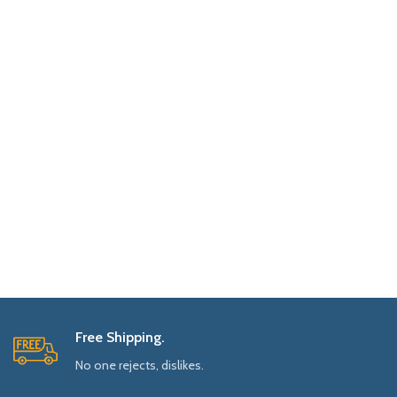
Free Shipping.
No one rejects, dislikes.