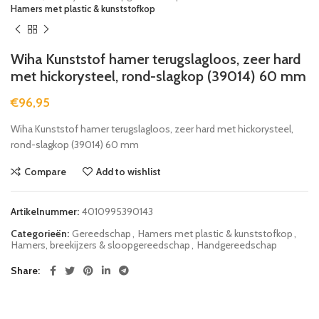
Hamers met plastic & kunststofkop
Wiha Kunststof hamer terugslagloos, zeer hard
met hickorysteel, rond-slagkop (39014) 60 mm
€
96,95
Wiha Kunststof hamer terugslagloos, zeer hard met hickorysteel,
rond-slagkop (39014) 60 mm
Compare
Add to wishlist
Artikelnummer:
4010995390143
Categorieën:
Gereedschap
,
Hamers met plastic & kunststofkop
,
Hamers, breekijzers & sloopgereedschap
,
Handgereedschap
Share