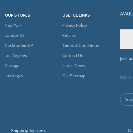
AVAIL
OUR STORES
USEFUL LINKS
New York
Privacy Policy
London SF
Returns
Cockfosters BP
Terms & Conditions
Los Angeles
Contact Us
Join o
Chicago
Latest News
Las Vegas
Our Sitemap
Will b
Shipping System:
Ou