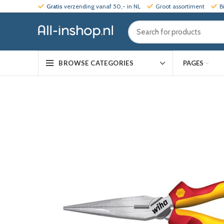
Gratis
verzending vanaf 50,- in NL
Groot assortiment
B
PAGES
BROWSE CATEGORIES