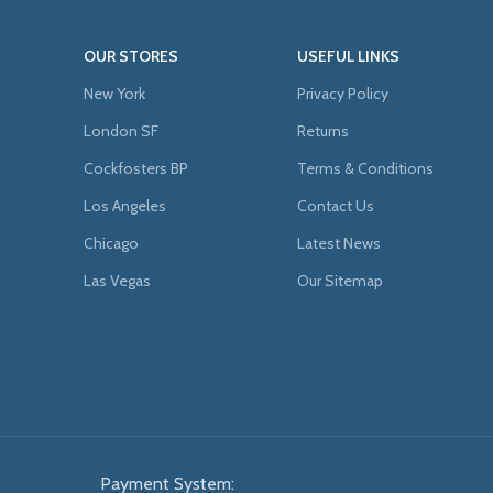
OUR STORES
USEFUL LINKS
New York
Privacy Policy
London SF
Returns
Cockfosters BP
Terms & Conditions
Los Angeles
Contact Us
Chicago
Latest News
Las Vegas
Our Sitemap
Payment System: