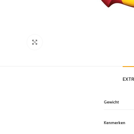
Click to enlarge
EXTR
Gewicht
Kenmerken