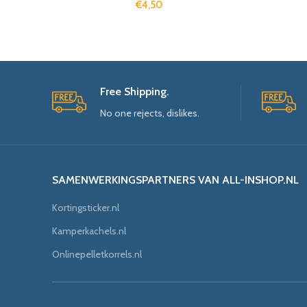
€
4,50
Free Shipping.
No one rejects, dislikes.
SAMENWERKINGSPARTNERS VAN ALL-INSHOP.NL
Kortingsticker.nl
Kamperkachels.nl
Onlinepelletkorrels.nl