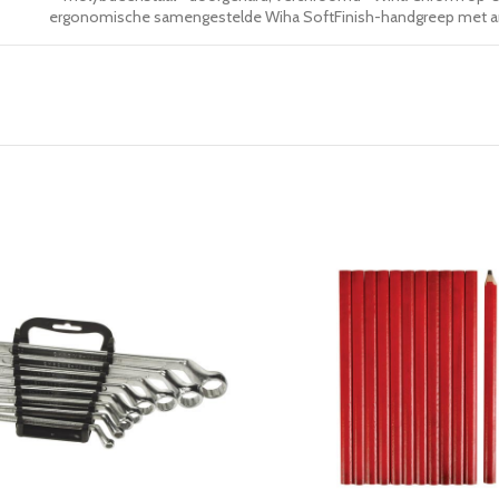
ergonomische samengestelde Wiha SoftFinish-handgreep met ant