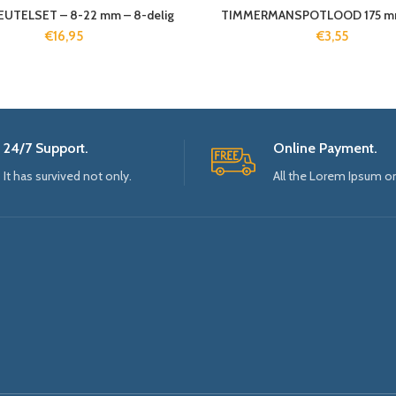
UTELSET – 8-22 mm – 8-delig
TIMMERMANSPOTLOOD 175 mm (
€
16,95
€
3,55
24/7 Support.
Online Payment.
It has survived not only.
All the Lorem Ipsum o