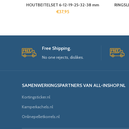
HOUTBEITELSET 6-12-19-25-32-38 mm
RINGSLE
€
37,95
Free Shipping.
No one rejects, dislikes.
SAMENWERKINGSPARTNERS VAN ALL-INSHOP.NL
Kortingsticker.nl
Kamperkachels.nl
Onlinepelletkorrels.nl