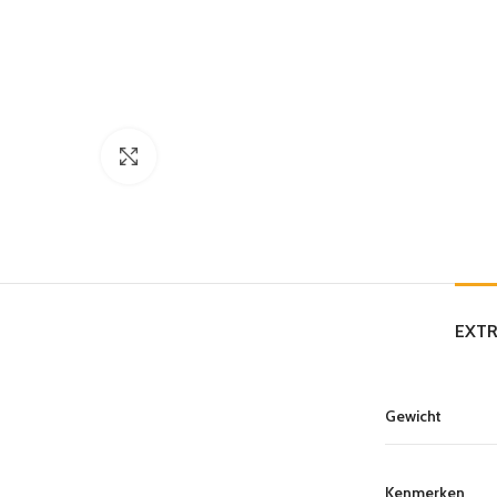
Click to enlarge
EXTR
Gewicht
Kenmerken