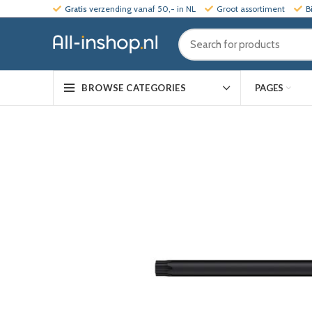
Gratis
verzending vanaf 50,- in NL
Groot assortiment
B
PAGES
BROWSE CATEGORIES