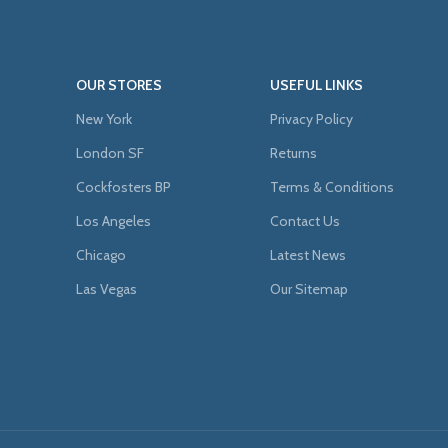
OUR STORES
USEFUL LINKS
New York
Privacy Policy
London SF
Returns
Cockfosters BP
Terms & Conditions
Los Angeles
Contact Us
Chicago
Latest News
Las Vegas
Our Sitemap