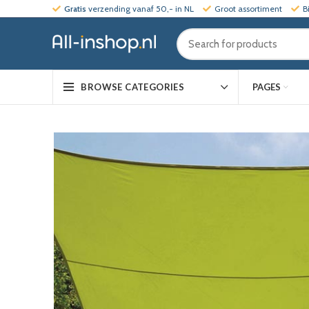
Gratis
verzending vanaf 50,- in NL
Groot assortiment
B
PAGES
BROWSE CATEGORIES