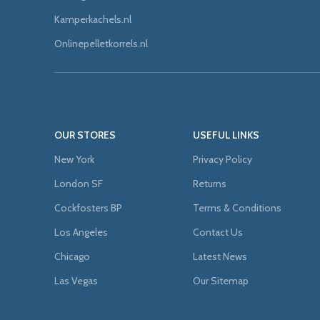
Kamperkachels.nl
Onlinepelletkorrels.nl
OUR STORES
USEFUL LINKS
New York
Privacy Policy
London SF
Returns
Cockfosters BP
Terms & Conditions
Los Angeles
Contact Us
Chicago
Latest News
Las Vegas
Our Sitemap