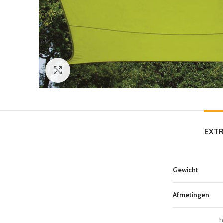
Click to enlarge
EXTR
Gewicht
Afmetingen
h