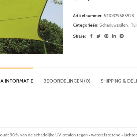
Artikelnummer:
5410329685928
Categorieën:
Schaduwzeilen
,
Tui
Share
A INFORMATIE
BEOORDELINGEN (0)
SHIPPING & DEL
oudt 90% van de schadelijke UV-stralen tegen • waterafstotend • luchtdo