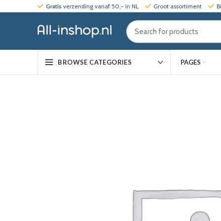
Gratis
verzending vanaf 50,- in NL
Groot assortiment
B
PAGES
BROWSE CATEGORIES