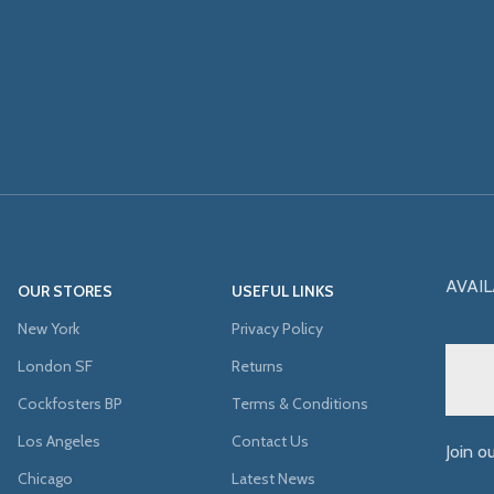
AVAIL
OUR STORES
USEFUL LINKS
New York
Privacy Policy
London SF
Returns
Cockfosters BP
Terms & Conditions
Los Angeles
Contact Us
Join o
Chicago
Latest News