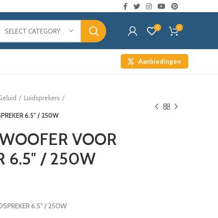
0
0
SELECT CATEGORY
Aanbiedingen
Geluid
Luidsprekers
REKER 6.5″ / 250W
BWOOFER VOOR
 6.5″ / 250W
PREKER 6.5″ / 250W