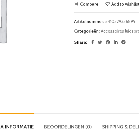
Compare
Add to wishlis
Artikelnummer:
5410329336899
Categorieën:
Accessoires luidspre
Share
A INFORMATIE
BEOORDELINGEN (0)
SHIPPING & DEL