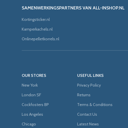
SAMENWERKINGSPARTNERS VAN ALL-INSHOP.NL
Kortingsticker.nl
Kamperkachels.nl
Onlinepelletkorrels.nl
OUR STORES
USEFUL LINKS
New York
Privacy Policy
London SF
Returns
Cockfosters BP
Terms & Conditions
Los Angeles
Contact Us
Chicago
Latest News