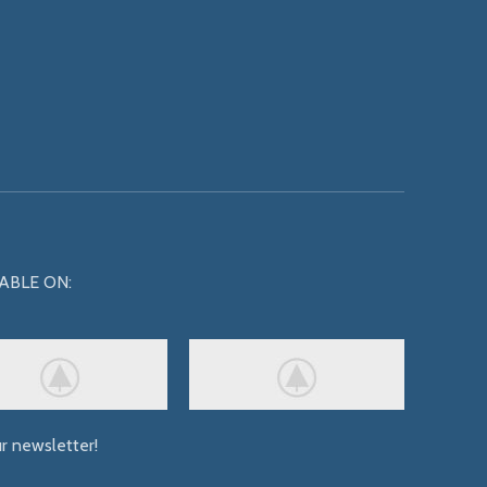
ABLE ON:
ur newsletter!