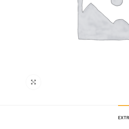
Click to enlarge
EXTR