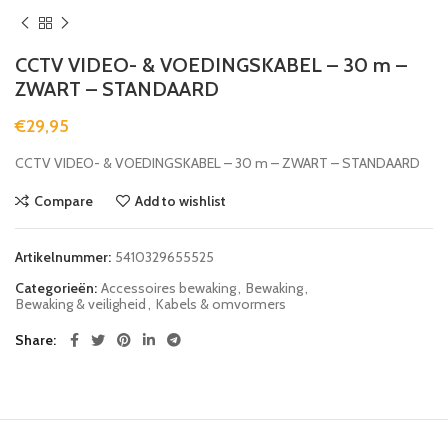
CCTV VIDEO- & VOEDINGSKABEL – 30 m –
ZWART – STANDAARD
€
29,95
CCTV VIDEO- & VOEDINGSKABEL – 30 m – ZWART – STANDAARD
Compare
Add to wishlist
Artikelnummer:
5410329655525
Categorieën:
Accessoires bewaking
,
Bewaking
,
Bewaking & veiligheid
,
Kabels & omvormers
Share