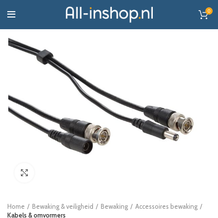
0
Click to enlarge
Home
Bewaking & veiligheid
Bewaking
Accessoires bewaking
Kabels & omvormers