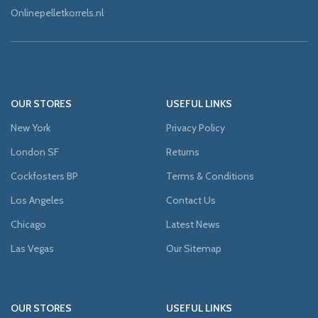
Onlinepelletkorrels.nl
OUR STORES
USEFUL LINKS
New York
Privacy Policy
London SF
Returns
Cockfosters BP
Terms & Conditions
Los Angeles
Contact Us
Chicago
Latest News
Las Vegas
Our Sitemap
OUR STORES
USEFUL LINKS