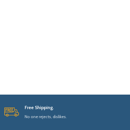
Free Shipping.
No one rejects, dislikes.