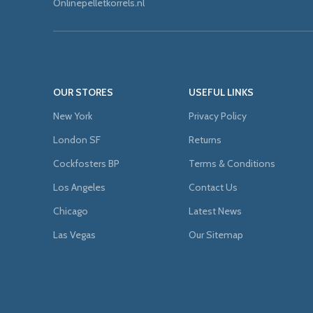
Onlinepelletkorrels.nl
OUR STORES
USEFUL LINKS
New York
Privacy Policy
London SF
Returns
Cockfosters BP
Terms & Conditions
Los Angeles
Contact Us
Chicago
Latest News
Las Vegas
Our Sitemap