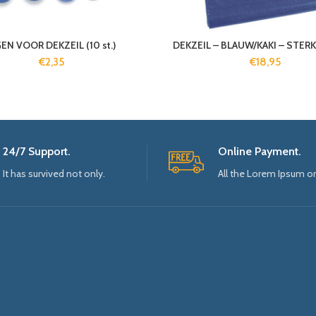
EN VOOR DEKZEIL (10 st.)
DEKZEIL – BLAUW/KAKI – STERK 
€
2,35
€
18,95
24/7 Support.
Online Payment.
It has survived not only.
All the Lorem Ipsum o