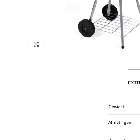
Click to enlarge
EXTR
Gewicht
Afmetingen