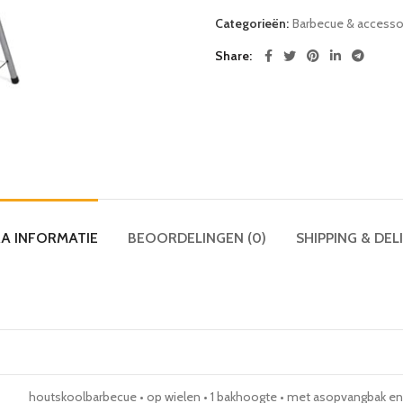
Categorieën:
Barbecue & accesso
Share
A INFORMATIE
BEOORDELINGEN (0)
SHIPPING & DEL
houtskoolbarbecue • op wielen • 1 bakhoogte • met asopvangbak en