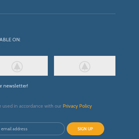
ABLE ON:
ur newsletter!
e used in accordance with our
Privacy Policy