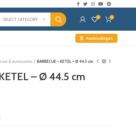
0
0
SELECT CATEGORY
Aanbiedingen
ecue & accessoires
BARBECUE – KETEL – Ø 44.5 cm
KETEL – Ø 44.5 cm
t