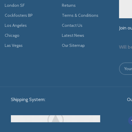
London SF
Returns
Cockfosters BP
Terms & Conditions
Los Angeles
Contact Us
Join o
Chicago
Latest News
Las Vegas
Our Sitemap
Will b
Shipping System:
Ou