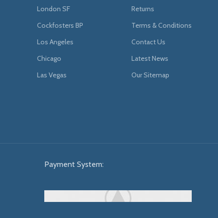
London SF
Returns
Cockfosters BP
Terms & Conditions
Los Angeles
Contact Us
Chicago
Latest News
Las Vegas
Our Sitemap
Payment System: