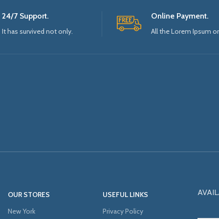
24/7 Support.
Online Payment.
It has survived not only.
All the Lorem Ipsum o
AVAIL
OUR STORES
USEFUL LINKS
New York
Privacy Policy