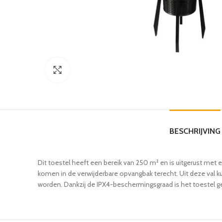
Click to enlarge
BESCHRIJVING
Dit toestel heeft een bereik van 250 m² en is uitgerust met
komen in de verwijderbare opvangbak terecht. Uit deze val k
worden. Dankzij de IPX4-beschermingsgraad is het toestel ge