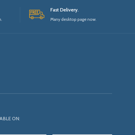
Fast Delivery.
n.
Many desktop page now.
ABLE ON: