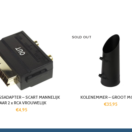
SOLD OUT
SADAPTER – SCART MANNELIJK
KOLENEMMER – GROOT M
AAR 2 x RCA VROUWELIJK
€
35,95
€
4,95