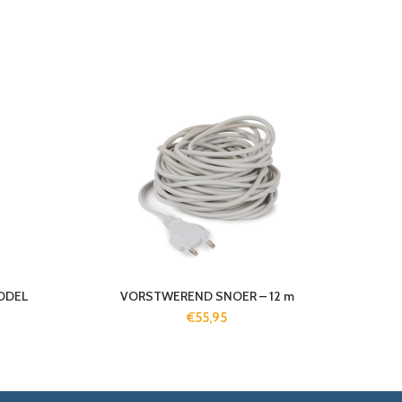
ODEL
VORSTWEREND SNOER – 12 m
€
55,95