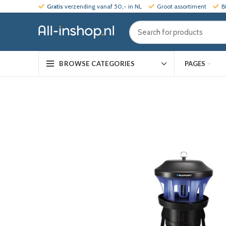
Gratis
verzending vanaf 50,- in NL
Groot assortiment
B
PAGES
BROWSE CATEGORIES