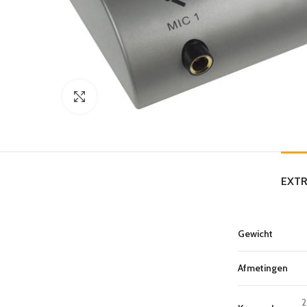
Click to enlarge
EXTR
Gewicht
Afmetingen
2