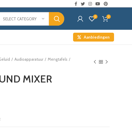
0
0
SELECT CATEGORY
Aanbiedingen
Geluid
Audioapparatuur
Mengtafels
UND MIXER
t