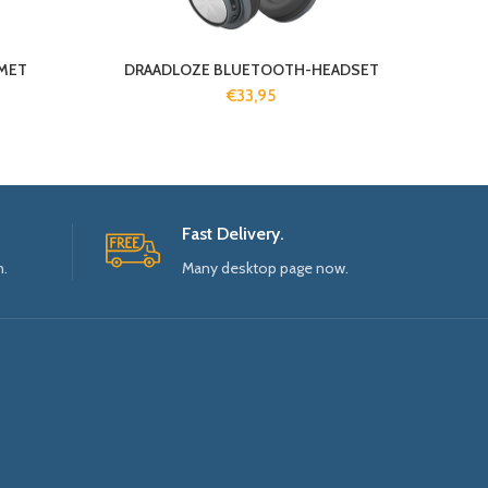
MET
DRAADLOZE BLUETOOTH-HEADSET
€
33,95
Fast Delivery.
n.
Many desktop page now.