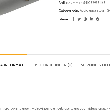
Artikelnummer:
5410329351168
Categorieën:
Audioapparatuur
,
Ge
Share
A INFORMATIE
BEOORDELINGEN (0)
SHIPPING & DEL
 microfooningangen, video-ingang en geluidsuitgang voor videosignaal • 