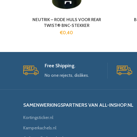
NEUTRIK – RODE HULS VOOR REAR
B
TWIST® BNC-STEKKER
€
0,40
Free Shipping.
No one rejects, dislikes.
SAMENWERKINGSPARTNERS VAN ALL-INSHOP.NL
Kortingsticker.nl
Kamperkachels.nl