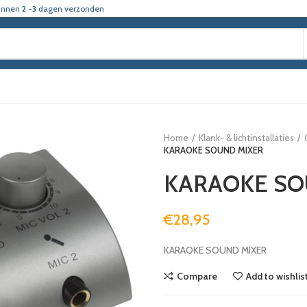
innen
2 -3
dagen verzonden
Home
Klank- & lichtinstallaties
KARAOKE SOUND MIXER
KARAOKE SO
€
28,95
KARAOKE SOUND MIXER
Compare
Add to wishlis