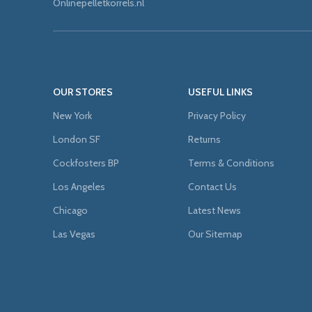
Onlinepelletkorrels.nl
OUR STORES
USEFUL LINKS
New York
Privacy Policy
London SF
Returns
Cockfosters BP
Terms & Conditions
Los Angeles
Contact Us
Chicago
Latest News
Las Vegas
Our Sitemap