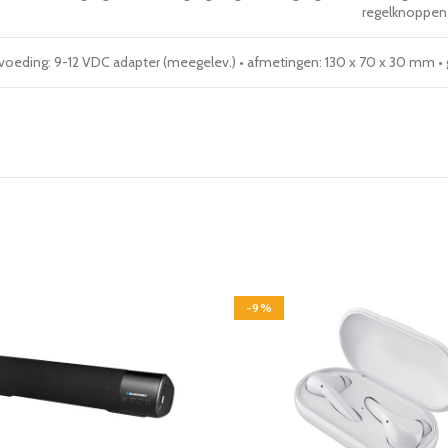
regelknoppen
voeding: 9-12 VDC adapter (meegelev.) • afmetingen: 130 x 70 x 30 mm • 
-9%