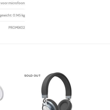
 voor microfoon
gewicht: 0.145 kg
PROMIX02
SOLD OUT