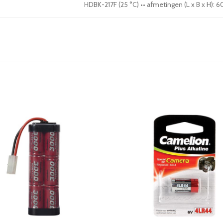
HDBK-217F (25 °C) •• afmetingen (L x B x H): 