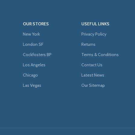
OUR STORES
USEFUL LINKS
New York
Privacy Policy
London SF
Returns
Cockfosters BP
Terms & Conditions
Los Angeles
Contact Us
Chicago
Latest News
Las Vegas
Our Sitemap