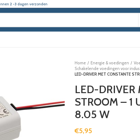
innen
2 -3
dagen verzonden
Home
Energie & voedingen
Vo
Schakelende voedingen voor indust
LED-DRIVER MET CONSTANTE STRO
LED-DRIVER
STROOM – 1 
8.05 W
€
5,95