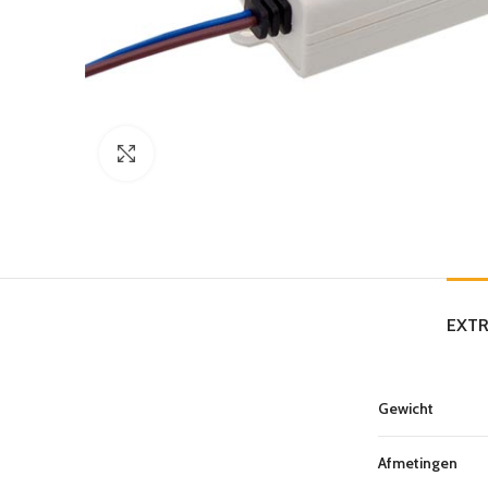
Click to enlarge
EXTR
Gewicht
Afmetingen