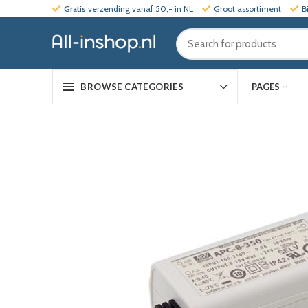
Gratis
verzending vanaf 50,- in NL
Groot assortiment
B
PAGES
BROWSE CATEGORIES