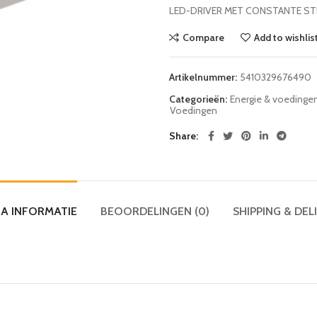
LED-DRIVER MET CONSTANTE STR
Compare
Add to wishlis
Artikelnummer:
5410329676490
Categorieën:
Energie & voedinge
Voedingen
Share
A INFORMATIE
BEOORDELINGEN (0)
SHIPPING & DEL