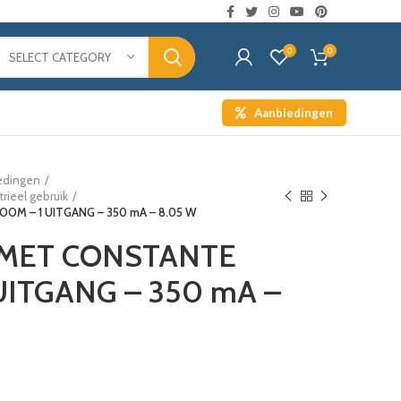
0
0
SELECT CATEGORY
Aanbiedingen
edingen
rieel gebruik
OM – 1 UITGANG – 350 mA – 8.05 W
 MET CONSTANTE
UITGANG – 350 mA –