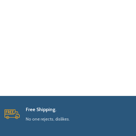
Free Shipping.
No one rejects, dislikes.