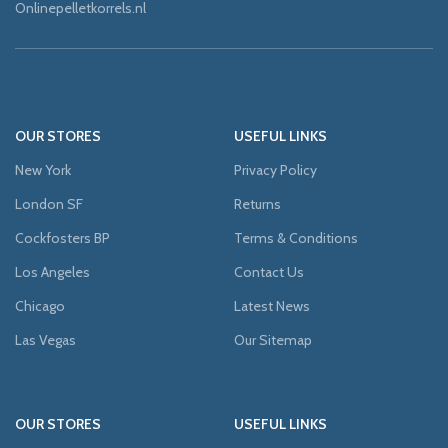
Onlinepelletkorrels.nl
OUR STORES
USEFUL LINKS
New York
Privacy Policy
London SF
Returns
Cockfosters BP
Terms & Conditions
Los Angeles
Contact Us
Chicago
Latest News
Las Vegas
Our Sitemap
OUR STORES
USEFUL LINKS