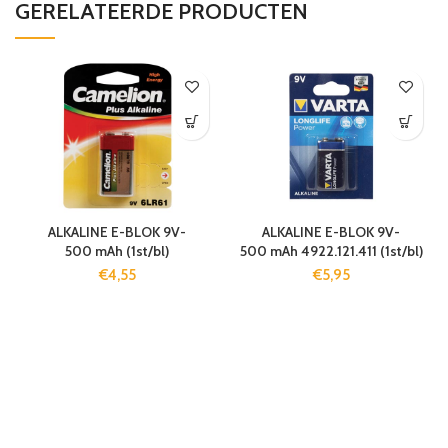
GERELATEERDE PRODUCTEN
ALKALINE E-BLOK 9V-
ALKALINE E-BLOK 9V-
500 mAh (1st/bl)
500 mAh 4922.121.411 (1st/bl)
€
4,55
€
5,95