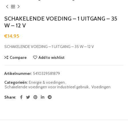
SCHAKELENDE VOEDING – 1 UITGANG – 35
W – 12 V
€
14,95
SCHAKELENDE VOEDING – 1 UITGANG – 35 W – 12 V
Compare
Add to wishlist
Artikelnummer:
5410329581879
Categorieën:
Energie & voedingen
,
Schakelende voedingen voor industrieel gebruik
,
Voedingen
Share