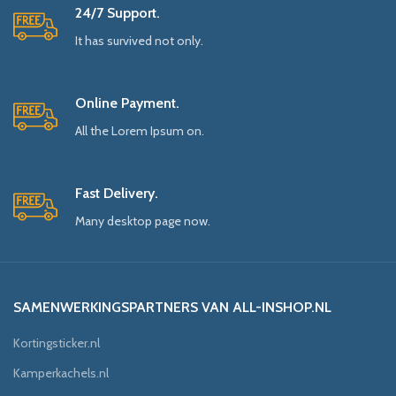
24/7 Support.
It has survived not only.
Online Payment.
All the Lorem Ipsum on.
Fast Delivery.
Many desktop page now.
SAMENWERKINGSPARTNERS VAN ALL-INSHOP.NL
Kortingsticker.nl
Kamperkachels.nl