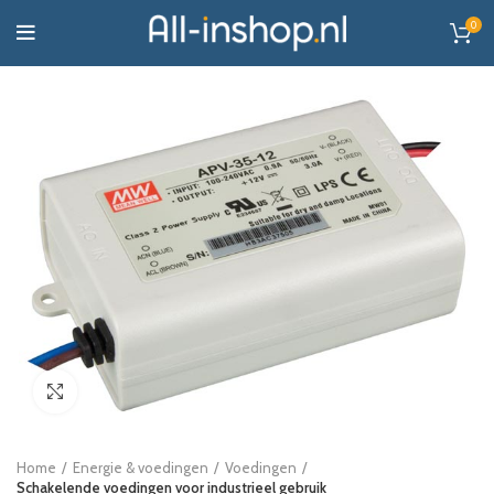
0
Click to enlarge
Home
Energie & voedingen
Voedingen
Schakelende voedingen voor industrieel gebruik