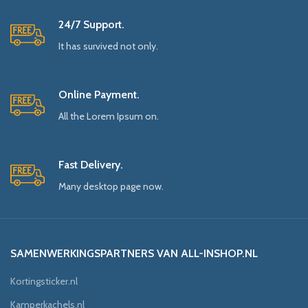
24/7 Support.
It has survived not only.
Online Payment.
All the Lorem Ipsum on.
Fast Delivery.
Many desktop page now.
SAMENWERKINGSPARTNERS VAN ALL-INSHOP.NL
Kortingsticker.nl
Kamperkachels.nl