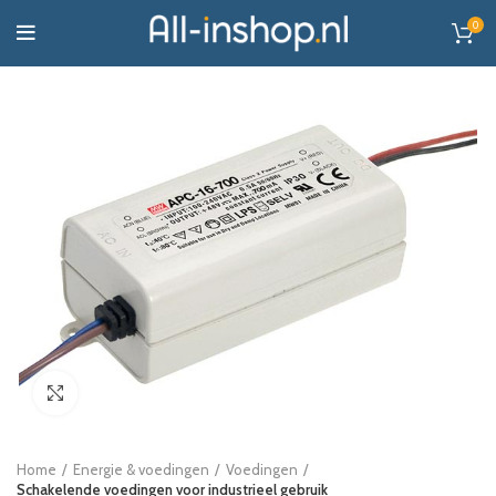
0
Click to enlarge
Home
Energie & voedingen
Voedingen
Schakelende voedingen voor industrieel gebruik