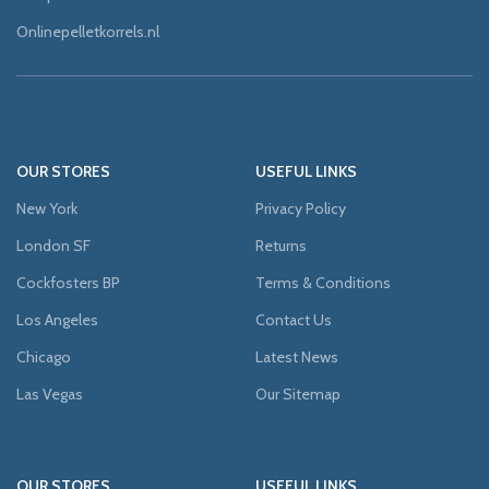
Onlinepelletkorrels.nl
OUR STORES
USEFUL LINKS
New York
Privacy Policy
London SF
Returns
Cockfosters BP
Terms & Conditions
Los Angeles
Contact Us
Chicago
Latest News
Las Vegas
Our Sitemap
OUR STORES
USEFUL LINKS