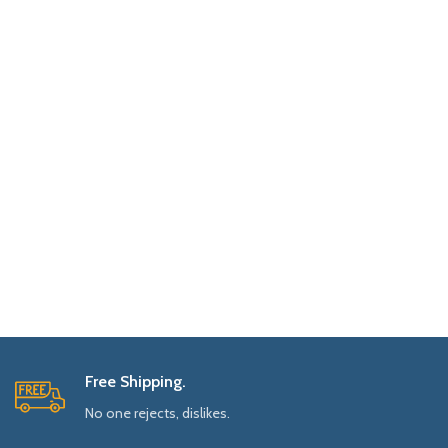
Free Shipping.
No one rejects, dislikes.