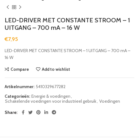
LED-DRIVER MET CONSTANTE STROOM – 1
UITGANG – 700 mA – 16 W
€
7,95
LED-DRIVER MET CONSTANTE STROOM – 1 UITGANG – 700 mA –
16 W
Compare
Add to wishlist
Artikelnummer:
5410329677282
Categorieën:
Energie & voedingen
,
Schakelende voedingen voor industrieel gebruik
,
Voedingen
Share