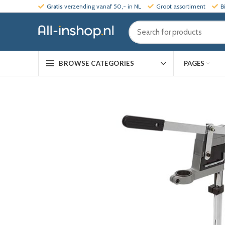
Gratis
verzending vanaf 50,- in NL
Groot assortiment
B
PAGES
BROWSE CATEGORIES