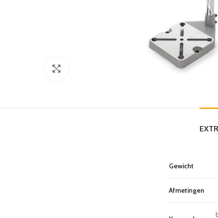
Click to enlarge
EXTR
Gewicht
Afmetingen