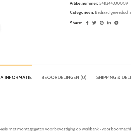
Artikelnummer:
5411244330009
Categorieën:
Bedraad gereedsch
Share
A INFORMATIE
BEOORDELINGEN (0)
SHIPPING & DEL
basis met montagegaten voor bevestiging op werkbank • voor boormach