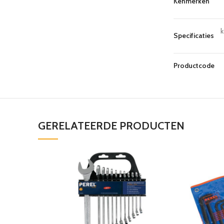
Kenmerken
k
Specificaties
Productcode
GERELATEERDE PRODUCTEN