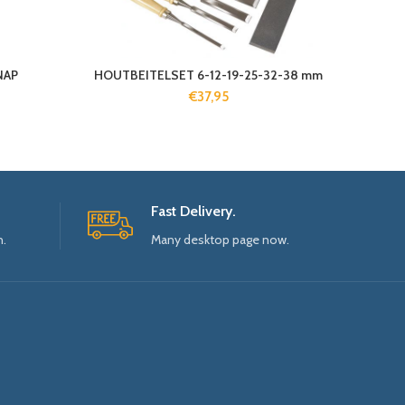
NAP
HOUTBEITELSET 6-12-19-25-32-38 mm
€
37,95
Fast Delivery.
n.
Many desktop page now.