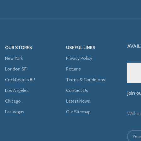
AVAIL
OUR STORES
USEFUL LINKS
New York
Privacy Policy
London SF
Returns
Cockfosters BP
Terms & Conditions
Los Angeles
Contact Us
Join o
Chicago
Latest News
Las Vegas
Our Sitemap
Will b