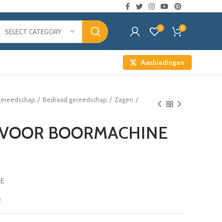
0
0
SELECT CATEGORY
Aanbiedingen
 gereedschap
Bedraad gereedschap
Zagen
 VOOR BOORMACHINE
E
t