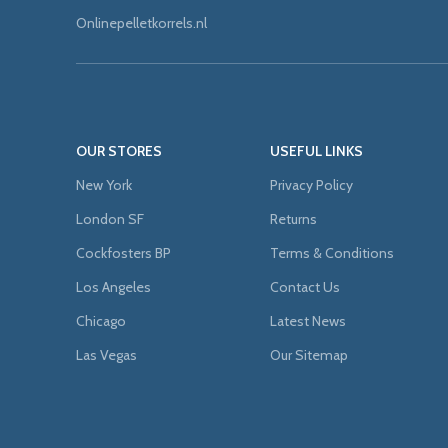
Onlinepelletkorrels.nl
OUR STORES
USEFUL LINKS
New York
Privacy Policy
London SF
Returns
Cockfosters BP
Terms & Conditions
Los Angeles
Contact Us
Chicago
Latest News
Las Vegas
Our Sitemap