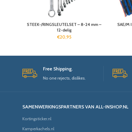
STEEK-/RINGSLEUTELSET – 8-24 mm –
SAE/M 
12-delig
€
20,95
Free Shipping.
No one rejects, dislikes.
SAMENWERKINGSPARTNERS VAN ALL-INSHOP.NL
Kortingsticker.nl
Kamperkachels.nl