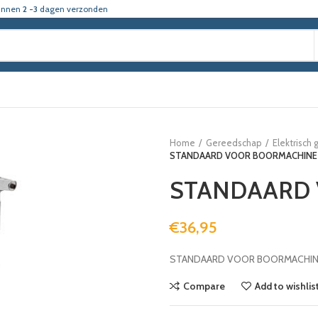
innen
2 -3
dagen verzonden
Home
Gereedschap
Elektrisch
STANDAARD VOOR BOORMACHINE
STANDAARD
€
36,95
STANDAARD VOOR BOORMACHIN
Compare
Add to wishlis