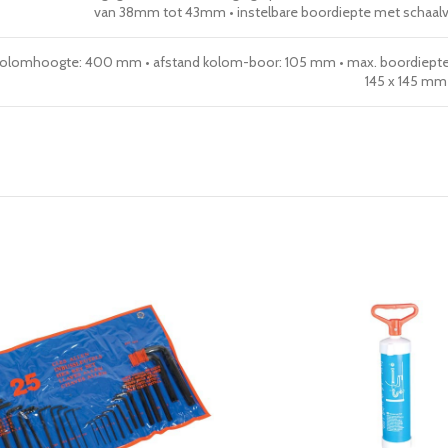
van 38mm tot 43mm • instelbare boordiepte met schaalv
olomhoogte: 400 mm • afstand kolom-boor: 105 mm • max. boordiepte:
145 x 145 mm 