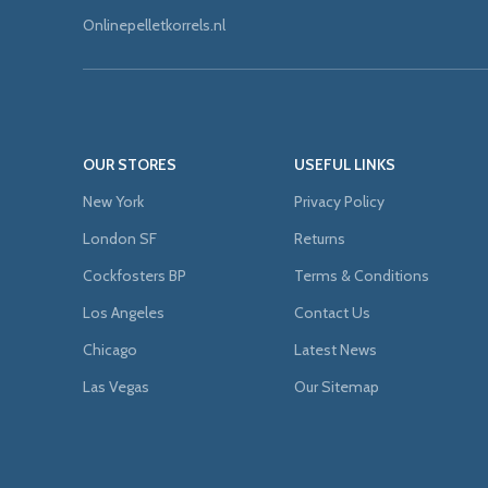
Onlinepelletkorrels.nl
OUR STORES
USEFUL LINKS
New York
Privacy Policy
London SF
Returns
Cockfosters BP
Terms & Conditions
Los Angeles
Contact Us
Chicago
Latest News
Las Vegas
Our Sitemap