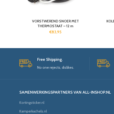
VORSTWEREND SNOER MET
KOL
THERMOSTAAT – 12 m
€
83,95
Free Shipping.
No one rejects, dislikes.
SAMENWERKINGSPARTNERS VAN ALL-INSHOP.NL
Kortingsticker.nl
Kamperkachels.nl