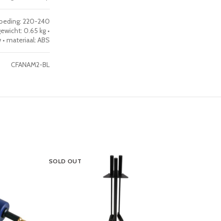
 voeding: 220-240
ewicht: 0.65 kg •
w • materiaal: ABS
CFANAM2-BL
SOLD OUT