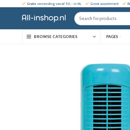
Gratis
verzending vanaf 50,- in NL
Groot assortiment
B
PAGES
BROWSE CATEGORIES