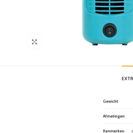
Click to enlarge
EXTR
Gewicht
Afmetingen
Kenmerken