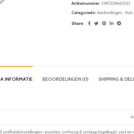
Artikelnummer:
5410329663322
Categorieën:
Aanbiedingen
,
Huis 
Share
A INFORMATIE
BEOORDELINGEN (0)
SHIPPING & DEL
4
3 snelheidsinstellingen • posities: omhoog & omlaag (regelbaar), vast en 