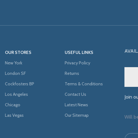
AVAIL
OUR STORES
USEFUL LINKS
New York
Privacy Policy
London SF
Returns
Cockfosters BP
Terms & Conditions
Los Angeles
Contact Us
Join o
Chicago
Latest News
Las Vegas
Our Sitemap
Will b