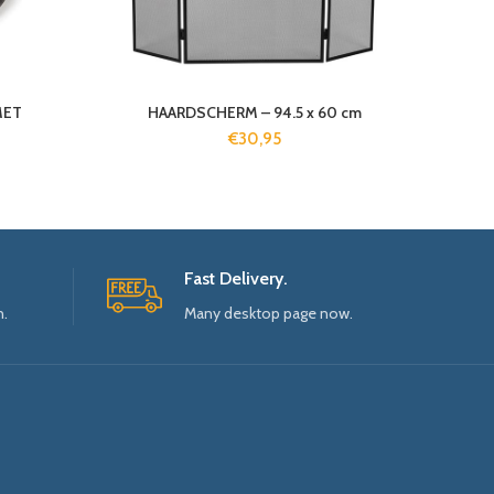
MET
HAARDSCHERM – 94.5 x 60 cm
€
30,95
Fast Delivery.
n.
Many desktop page now.