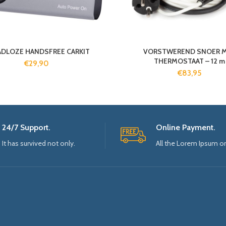
DLOZE HANDSFREE CARKIT
VORSTWEREND SNOER 
THERMOSTAAT – 12 m
€
29,90
€
83,95
24/7 Support.
Online Payment.
It has survived not only.
All the Lorem Ipsum o