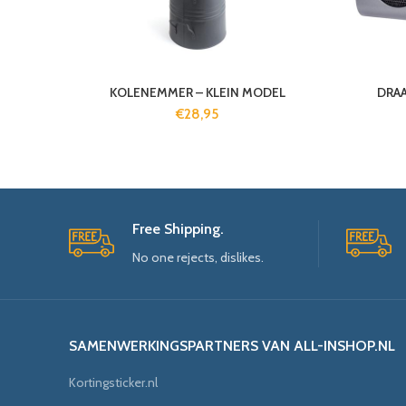
KOLENEMMER – KLEIN MODEL
DRAA
€
28,95
Free Shipping.
No one rejects, dislikes.
SAMENWERKINGSPARTNERS VAN ALL-INSHOP.NL
Kortingsticker.nl