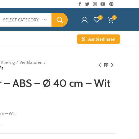
0
0
SELECT CATEGORY
Aanbiedingen
Koeling
Ventilatoren
it
or – ABS – Ø 40 cm – Wit
cm – WIT
t