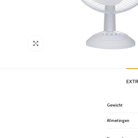
Click to enlarge
EXTR
Gewicht
Afmetingen