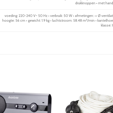
drukknoppen • met hand
voeding: 220-240 V~ 50 Hz • verbruik: 50 W • afmetingen: •• Ø ventilato
hoogte: 56 cm • gewicht: 1.9 kg • luchtstroom: 58.48 m³/min • kantelhoek: 
klasse: 