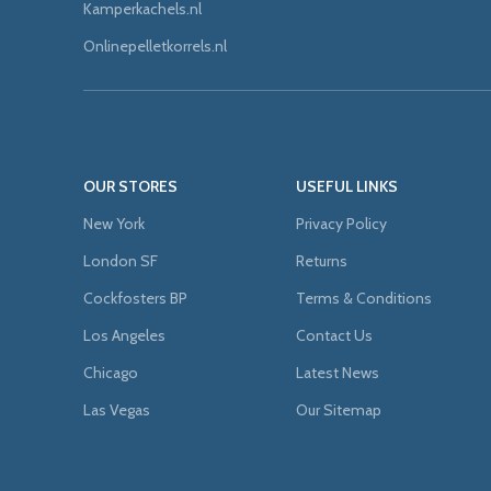
Kamperkachels.nl
Onlinepelletkorrels.nl
OUR STORES
USEFUL LINKS
New York
Privacy Policy
London SF
Returns
Cockfosters BP
Terms & Conditions
Los Angeles
Contact Us
Chicago
Latest News
Las Vegas
Our Sitemap