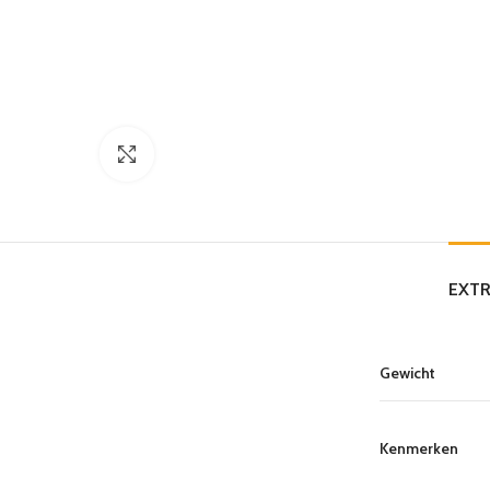
Click to enlarge
EXTR
Gewicht
Kenmerken