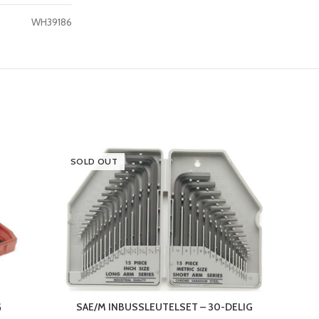
WH39186
SOLD OUT
G
SAE/M INBUSSLEUTELSET – 30-DELIG