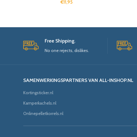
€
11,95
Free Shipping.
No one rejects, dislikes.
SAMENWERKINGSPARTNERS VAN ALL-INSHOP.NL
Kortingsticker.nl
Kamperkachels.nl
Onlinepelletkorrels.nl