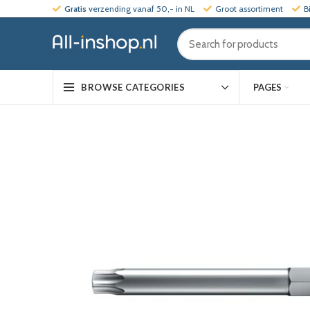
Gratis
verzending vanaf 50,- in NL
Groot assortiment
B
PAGES
BROWSE CATEGORIES