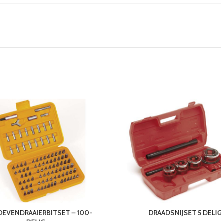
EVENDRAAIERBITSET – 100-
DRAADSNIJSET 5 DELI