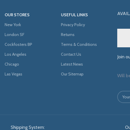
AVAIL
OUR STORES
USEFUL LINKS
New York
Privacy Policy
London SF
Returns
Cockfosters BP
Terms & Conditions
Los Angeles
Contact Us
Join o
Chicago
Latest News
Las Vegas
Our Sitemap
Will b
Shipping System:
Ou