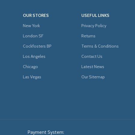
OUR STORES
USEFUL LINKS
New York
Privacy Policy
London SF
Returns
Cockfosters BP
Terms & Conditions
Los Angeles
Contact Us
Chicago
Latest News
Las Vegas
Our Sitemap
Payment System: