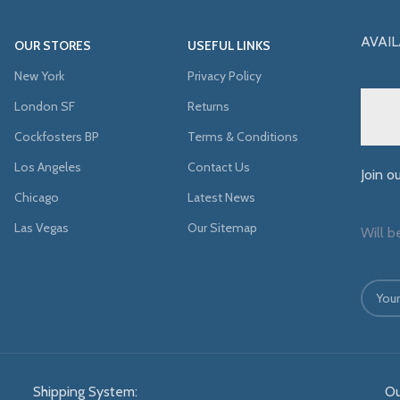
AVAIL
OUR STORES
USEFUL LINKS
New York
Privacy Policy
London SF
Returns
Cockfosters BP
Terms & Conditions
Los Angeles
Contact Us
Join o
Chicago
Latest News
Las Vegas
Our Sitemap
Will b
Shipping System:
Ou