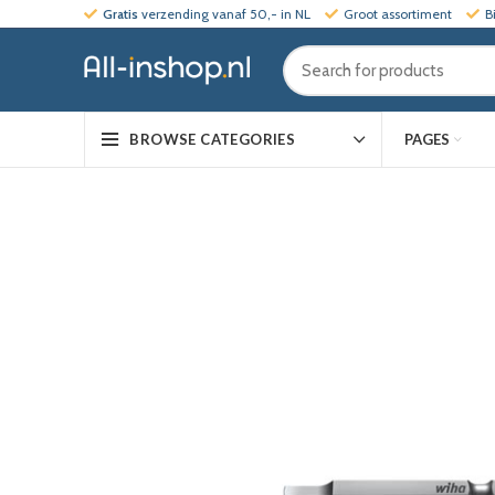
Gratis
verzending vanaf 50,- in NL
Groot assortiment
B
PAGES
BROWSE CATEGORIES