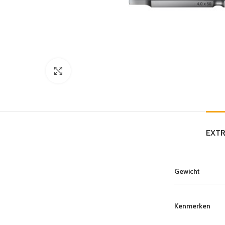
Click to enlarge
EXTR
Gewicht
Kenmerken