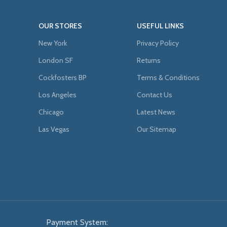
OUR STORES
USEFUL LINKS
New York
Privacy Policy
London SF
Returns
Cockfosters BP
Terms & Conditions
Los Angeles
Contact Us
Chicago
Latest News
Las Vegas
Our Sitemap
Payment System: