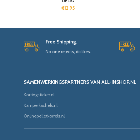
DELIG
€
12,95
Free Shipping.
No one rejects, dislikes.
SAMENWERKINGSPARTNERS VAN ALL-INSHOP.NL
Kortingsticker.nl
Kamperkachels.nl
Onlinepelletkorrels.nl