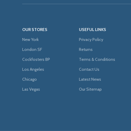
OUR STORES
USEFUL LINKS
New York
Privacy Policy
London SF
Returns
Cockfosters BP
Terms & Conditions
Los Angeles
Contact Us
Chicago
Latest News
Las Vegas
Our Sitemap