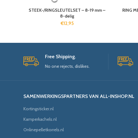
STEEK-/RINGSLEUTELSET – 8-19 mm –
RING M
8-delig
€
12,95
Free Shipping.
No one rejects, dislikes.
SAMENWERKINGSPARTNERS VAN ALL-INSHOP.NL
Kortingsticker.nl
Kamperkachels.nl
Onlinepelletkorrels.nl