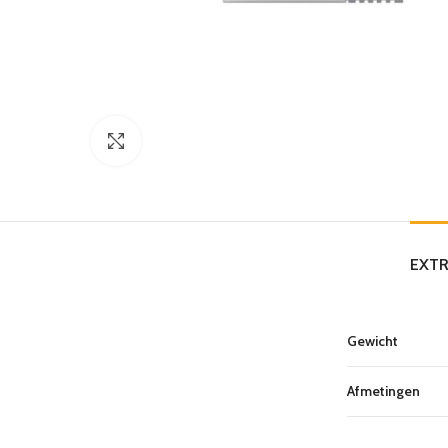
Click to enlarge
EXTR
Gewicht
Afmetingen