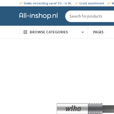
Gratis
verzending vanaf 50,- in NL
Groot assortiment
B
PAGES
BROWSE CATEGORIES