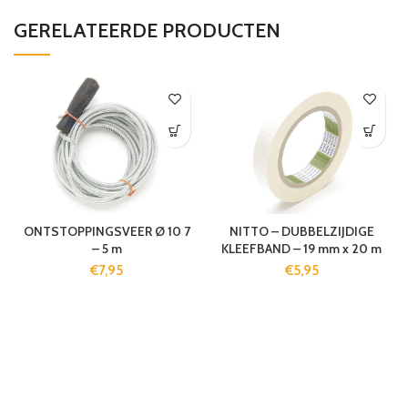
GERELATEERDE PRODUCTEN
ONTSTOPPINGSVEER Ø 10 7
NITTO – DUBBELZIJDIGE
– 5 m
KLEEFBAND – 19 mm x 20 m
€
7,95
€
5,95