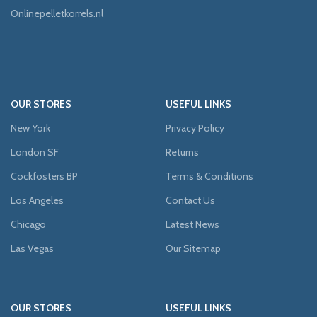
Onlinepelletkorrels.nl
OUR STORES
USEFUL LINKS
New York
Privacy Policy
London SF
Returns
Cockfosters BP
Terms & Conditions
Los Angeles
Contact Us
Chicago
Latest News
Las Vegas
Our Sitemap
OUR STORES
USEFUL LINKS