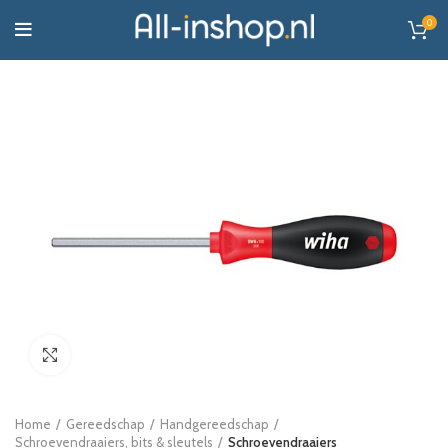
0
Click to enlarge
Home
Gereedschap
Handgereedschap
Schroevendraaiers, bits & sleutels
Schroevendraaiers