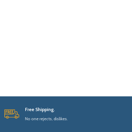
Free Shipping.
No one rejects, dislikes.