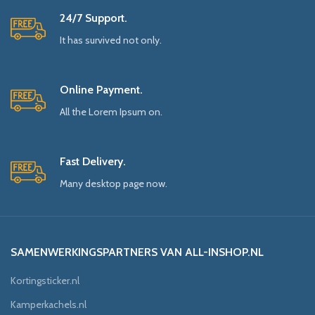
24/7 Support.
It has survived not only.
Online Payment.
All the Lorem Ipsum on.
Fast Delivery.
Many desktop page now.
SAMENWERKINGSPARTNERS VAN ALL-INSHOP.NL
Kortingsticker.nl
Kamperkachels.nl