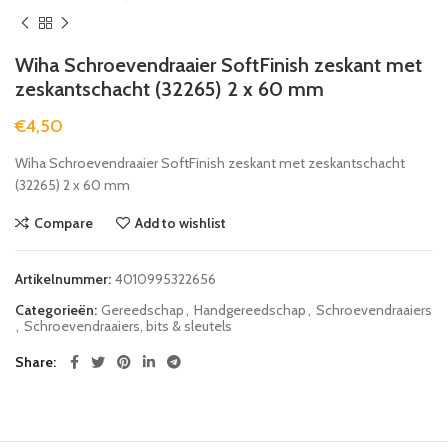
Wiha Schroevendraaier SoftFinish zeskant met
zeskantschacht (32265) 2 x 60 mm
€
4,50
Wiha Schroevendraaier SoftFinish zeskant met zeskantschacht
(32265) 2 x 60 mm
Compare
Add to wishlist
Artikelnummer:
4010995322656
Categorieën:
Gereedschap
,
Handgereedschap
,
Schroevendraaiers
,
Schroevendraaiers, bits & sleutels
Share