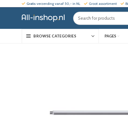
Gratis
verzending vanaf 50,- in NL
Groot assortiment
B
PAGES
BROWSE CATEGORIES