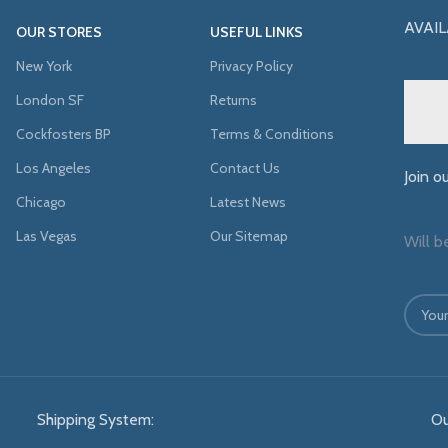
AVAIL
OUR STORES
USEFUL LINKS
New York
Privacy Policy
London SF
Returns
Cockfosters BP
Terms & Conditions
Los Angeles
Contact Us
Join o
Chicago
Latest News
Las Vegas
Our Sitemap
Will b
Shipping System:
Ou