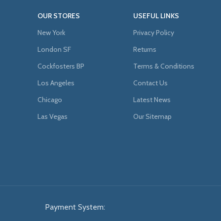
OUR STORES
USEFUL LINKS
New York
Privacy Policy
London SF
Returns
Cockfosters BP
Terms & Conditions
Los Angeles
Contact Us
Chicago
Latest News
Las Vegas
Our Sitemap
Payment System: