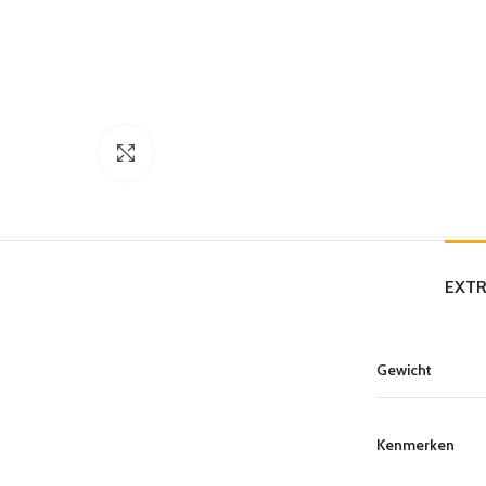
Click to enlarge
EXTR
Gewicht
Kenmerken