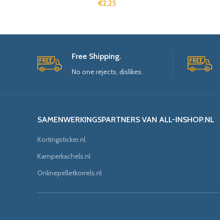
€
2,25
Free Shipping.
No one rejects, dislikes.
SAMENWERKINGSPARTNERS VAN ALL-INSHOP.NL
Kortingsticker.nl
Kamperkachels.nl
Onlinepelletkorrels.nl