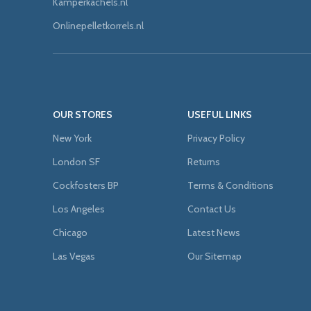
Kamperkachels.nl
Onlinepelletkorrels.nl
OUR STORES
USEFUL LINKS
New York
Privacy Policy
London SF
Returns
Cockfosters BP
Terms & Conditions
Los Angeles
Contact Us
Chicago
Latest News
Las Vegas
Our Sitemap