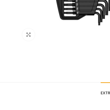
Click to enlarge
EXTR