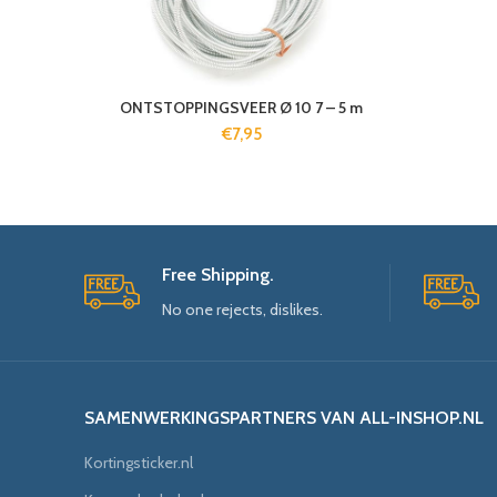
ONTSTOPPINGSVEER Ø 10 7 – 5 m
€
7,95
Free Shipping.
No one rejects, dislikes.
SAMENWERKINGSPARTNERS VAN ALL-INSHOP.NL
Kortingsticker.nl