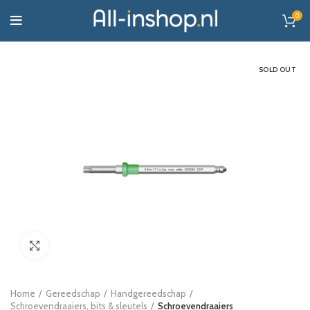
0
SOLD OUT
Click to enlarge
Home
Gereedschap
Handgereedschap
Schroevendraaiers, bits & sleutels
Schroevendraaiers