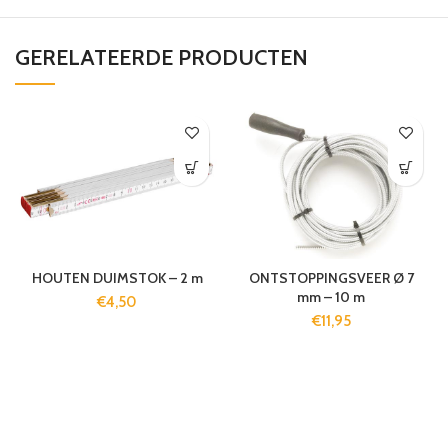
GERELATEERDE PRODUCTEN
HOUTEN DUIMSTOK – 2 m
ONTSTOPPINGSVEER Ø 7
mm – 10 m
€
4,50
€
11,95