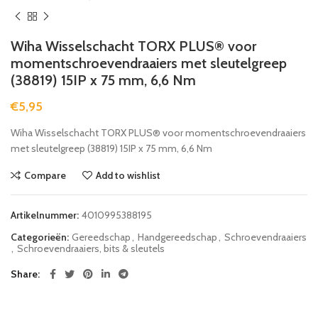
Wiha Wisselschacht TORX PLUS® voor
momentschroevendraaiers met sleutelgreep
(38819) 15IP x 75 mm, 6,6 Nm
€
5,95
Wiha Wisselschacht TORX PLUS® voor momentschroevendraaiers
met sleutelgreep (38819) 15IP x 75 mm, 6,6 Nm
Compare
Add to wishlist
Artikelnummer:
4010995388195
Categorieën:
Gereedschap
,
Handgereedschap
,
Schroevendraaiers
,
Schroevendraaiers, bits & sleutels
Share