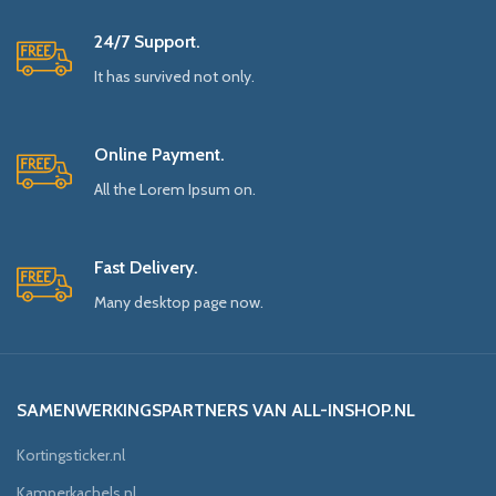
24/7 Support.
It has survived not only.
Online Payment.
All the Lorem Ipsum on.
Fast Delivery.
Many desktop page now.
SAMENWERKINGSPARTNERS VAN ALL-INSHOP.NL
Kortingsticker.nl
Kamperkachels.nl