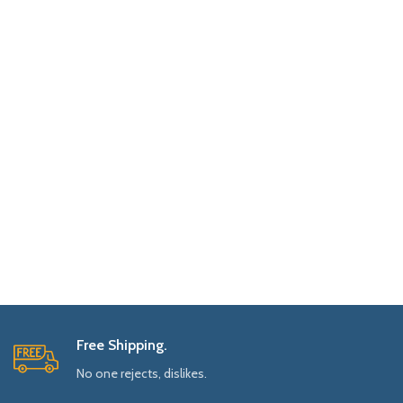
Free Shipping.
No one rejects, dislikes.