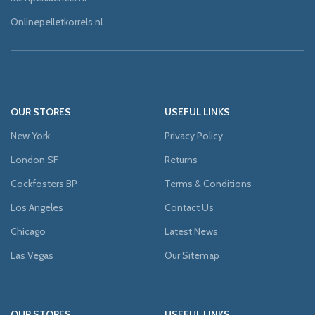
Onlinepelletkorrels.nl
OUR STORES
USEFUL LINKS
New York
Privacy Policy
London SF
Returns
Cockfosters BP
Terms & Conditions
Los Angeles
Contact Us
Chicago
Latest News
Las Vegas
Our Sitemap
OUR STORES
USEFUL LINKS