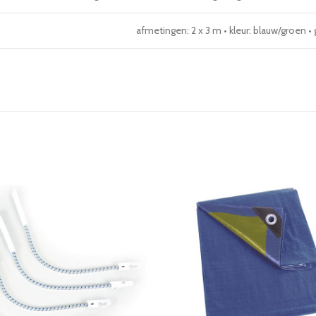
afmetingen: 2 x 3 m • kleur: blauw/groen •