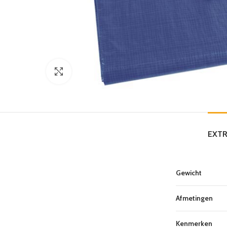
Click to enlarge
EXTR
Gewicht
Afmetingen
Kenmerken