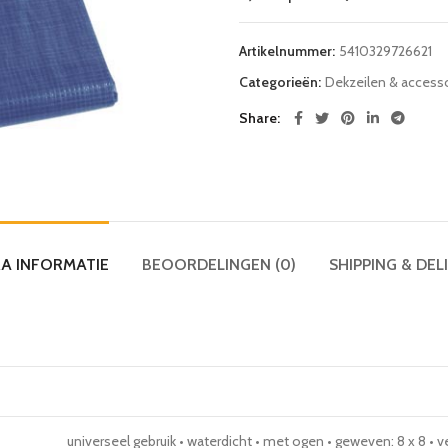
Artikelnummer:
5410329726621
Categorieën:
Dekzeilen & access
Share
A INFORMATIE
BEOORDELINGEN (0)
SHIPPING & DEL
universeel gebruik • waterdicht • met ogen • geweven: 8 x 8 • 