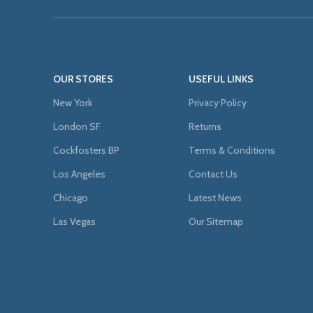
OUR STORES
USEFUL LINKS
New York
Privacy Policy
London SF
Returns
Cockfosters BP
Terms & Conditions
Los Angeles
Contact Us
Chicago
Latest News
Las Vegas
Our Sitemap