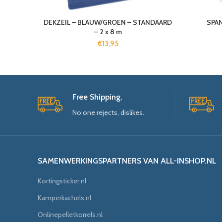
DEKZEIL – BLAUW/GROEN – STANDAARD
SPAN
– 2 x 8 m
€
13,95
Free Shipping.
No one rejects, dislikes.
SAMENWERKINGSPARTNERS VAN ALL-INSHOP.NL
Kortingsticker.nl
Kamperkachels.nl
Onlinepelletkorrels.nl