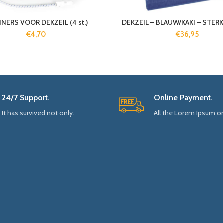
NERS VOOR DEKZEIL (4 st.)
DEKZEIL – BLAUW/KAKI – STERK 
€
4,70
€
36,95
24/7 Support.
Online Payment.
It has survived not only.
All the Lorem Ipsum o