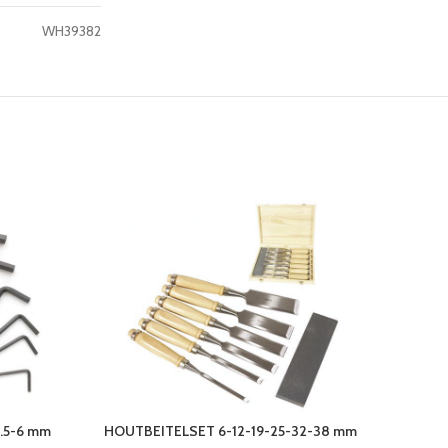
WH39382
.5-6 mm
HOUTBEITELSET 6-12-19-25-32-38 mm