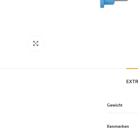
Click to enlarge
EXTR
Gewicht
Kenmerken