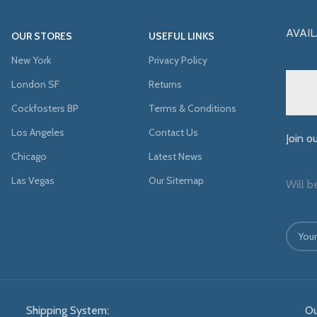
AVAIL
OUR STORES
USEFUL LINKS
New York
Privacy Policy
London SF
Returns
Cockfosters BP
Terms & Conditions
Los Angeles
Contact Us
Join o
Chicago
Latest News
Las Vegas
Our Sitemap
Will b
Shipping System:
Ou