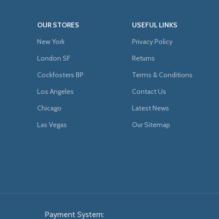
OUR STORES
USEFUL LINKS
New York
Privacy Policy
London SF
Returns
Cockfosters BP
Terms & Conditions
Los Angeles
Contact Us
Chicago
Latest News
Las Vegas
Our Sitemap
Payment System: