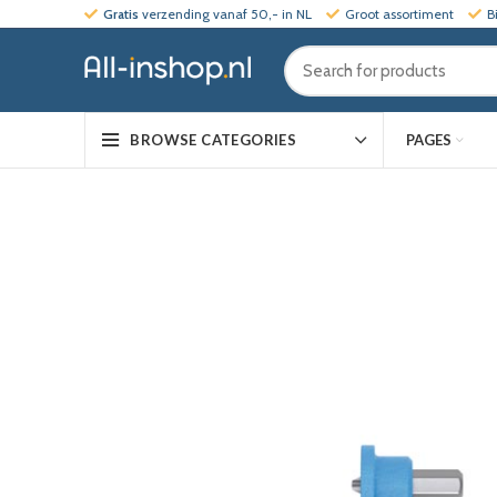
Gratis
verzending vanaf 50,- in NL
Groot assortiment
B
PAGES
BROWSE CATEGORIES